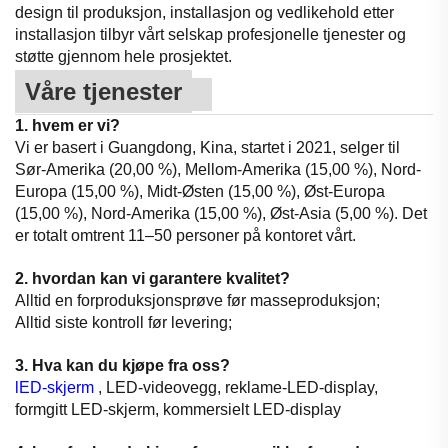
design til produksjon, installasjon og vedlikehold etter
installasjon tilbyr vårt selskap profesjonelle tjenester og
støtte gjennom hele prosjektet.
Våre tjenester
1. hvem er vi?
Vi er basert i Guangdong, Kina, startet i 2021, selger til
Sør-Amerika (20,00 %), Mellom-Amerika (15,00 %), Nord-
Europa (15,00 %), Midt-Østen (15,00 %), Øst-Europa
(15,00 %), Nord-Amerika (15,00 %), Øst-Asia (5,00 %). Det
er totalt omtrent 11–50 personer på kontoret vårt.
2. hvordan kan vi garantere kvalitet?
Alltid en forproduksjonsprøve før masseproduksjon;
Alltid siste kontroll før levering;
3. Hva kan du kjøpe fra oss?
lED-skjerm
, LED-videovegg, reklame-LED-display,
formgitt LED-skjerm, kommersielt LED-display