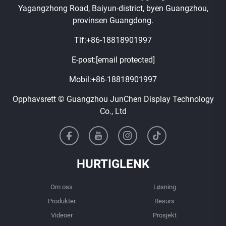
Yagangzhong Road, Baiyun-district, byen Guangzhou,
provinsen Guangdong.
Tlf:
+86-18818901997
E-post:
[email protected]
Mobil:
+86-18818901997
Opphavsrett © Guangzhou JunChen Display Technology
Co., Ltd
HURTIGLENK
Om oss
Løsning
Produkter
Resurs
Videoer
Prosjekt