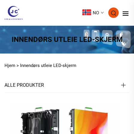
NO
INNENDØRS UTLEIE LED-SKJERM
Hjem >
Innendørs utleie LED-skjerm
ALLE PRODUKTER