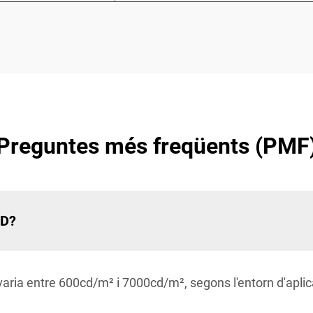
Preguntes més freqüents (PMF
ED?
aria entre 600cd/m² i 7000cd/m², segons l'entorn d'aplicac