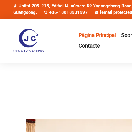
Unitat 209-213, Edifici IJ, número 59 Yagangzhong Road, 
Guangdong.
+86-18818901997
[email protected
Pàgina Principal
Sobr
Contacte