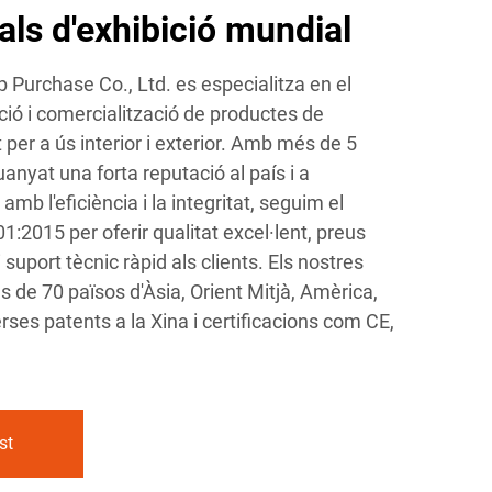
als d'exhibició mundial
urchase Co., Ltd. es especialitza en el
ió i comercialització de productes de
t per a ús interior i exterior. Amb més de 5
anyat una forta reputació al país i a
b l'eficiència i la integritat, seguim el
1:2015 per oferir qualitat excel·lent, preus
 suport tècnic ràpid als clients. Els nostres
 de 70 països d'Àsia, Orient Mitjà, Amèrica,
rses patents a la Xina i certificacions com CE,
st