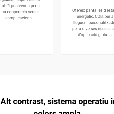
ratuït postvenda per a
Ofereix pantalles d'esta
una cooperació sense
energètic, COB, per a
complicacions.
lloguer i personalitzad
per a diverses necessit
d'aplicació globals.
Alt contrast, sistema operatiu i
colors ampla