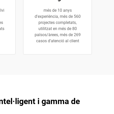
lvi
més de 10 anys
d'experiència, més de 560
es
projectes completats,
ats
utilitzat en més de 80
països/àrees, més de 269
casos d'atenció al client
ntel·ligent i gamma de