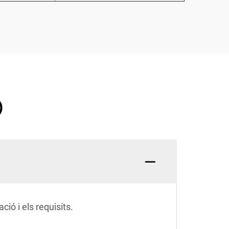
)
ió i els requisits.