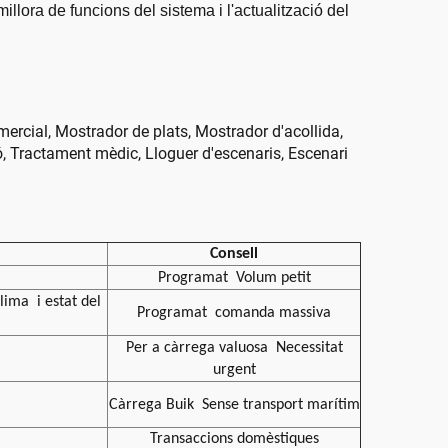
illora de funcions del sistema i l'actualització del
omercial, Mostrador de plats, Mostrador d'acollida,
ió, Tractament mèdic, Lloguer d'escenaris, Escenari
Consell
Programat
Volum petit
 clima
i estat del
Programat
comanda massiva
Per a càrrega valuosa
Necessitat
urgent
Càrrega Buik
Sense transport marítim
Transaccions domèstiques