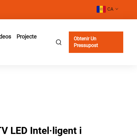
CA
deos
Projecte
Obtenir Un
Pressupost
V LED Intel·ligent i