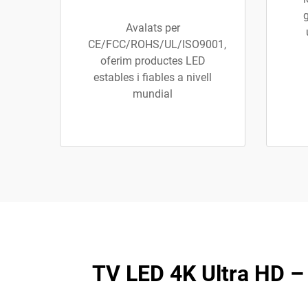
g
Avalats per
CE/FCC/ROHS/UL/ISO9001,
oferim productes LED
estables i fiables a nivell
mundial
TV LED 4K Ultra HD – 