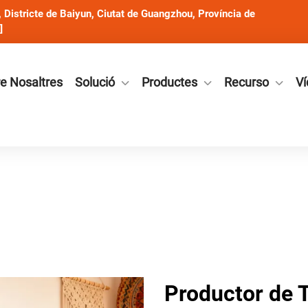
Districte de Baiyun, Ciutat de Guangzhou, Província de
]
e Nosaltres
Solució
Productes
Recurso
Ví
Productor de T