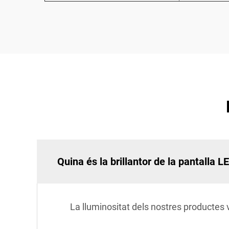
Quina és la brillantor de la pantalla L
La lluminositat dels nostres productes v