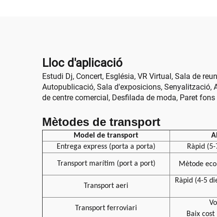
Lloc d'aplicació
Estudi Dj, Concert, Església, VR Virtual, Sala de reu
Autopublicació, Sala d'exposicions, Senyalització, A
de centre comercial, Desfilada de moda, Paret fons
Mètodes de transport
Model de transport
A
Entrega express (porta a porta)
Ràpid (5-
Transport marítim (port a port)
Mètode ec
Ràpid (4-5 di
Transport aeri
Vo
Transport ferroviari
Baix cost