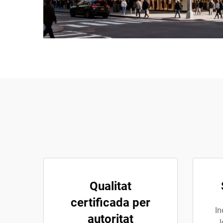
Qualitat
certificada per
In
autoritat
l