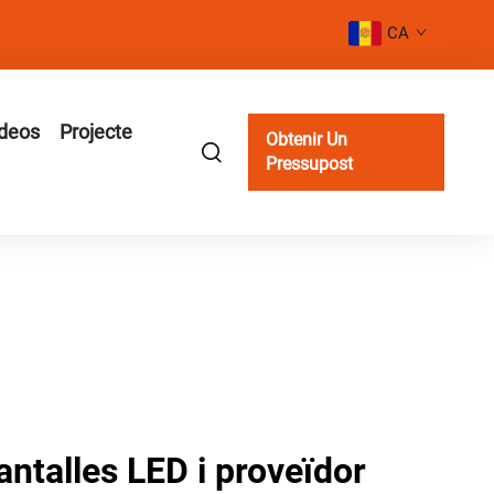
CA
deos
Projecte
Obtenir Un
Pressupost
antalles LED i proveïdor