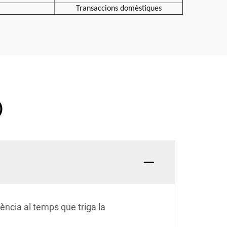
Transaccions domèstiques
)
ència al temps que triga la