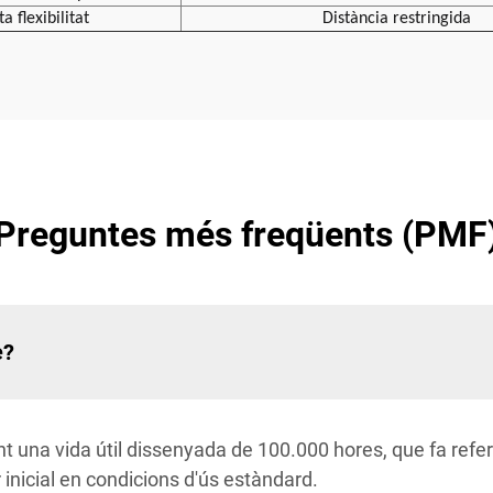
ta flexibilitat
Distància restringida
Preguntes més freqüents (PMF
e?
 una vida útil dissenyada de 100.000 hores, que fa refer
r inicial en condicions d'ús estàndard.