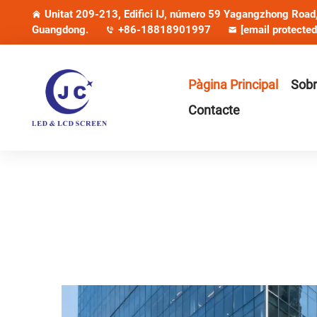
Unitat 209-213, Edifici IJ, número 59 Yagangzhong Road, 
Guangdong.
+86-18818901997
[email protected
Pàgina Principal
Sobr
Contacte