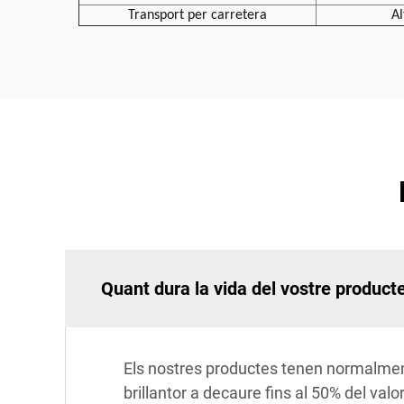
Transport per carretera
Al
Quant dura la vida del vostre product
Els nostres productes tenen normalment
brillantor a decaure fins al 50% del valo