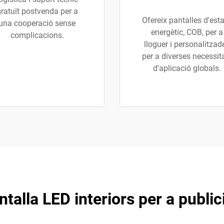
ratuït postvenda per a
Ofereix pantalles d'esta
una cooperació sense
energètic, COB, per a
complicacions.
lloguer i personalitzad
per a diverses necessit
d'aplicació globals.
ntalla LED interiors per a public