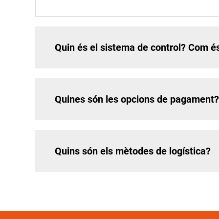
Quin és el sistema de control? Com é
Quines són les opcions de pagament?
Quins són els mètodes de logística?