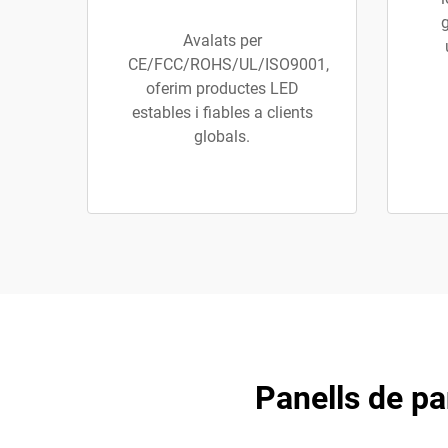
g
Avalats per
CE/FCC/ROHS/UL/ISO9001,
oferim productes LED
estables i fiables a clients
globals.
Panells de pa