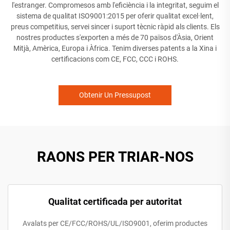
l'estranger. Compromesos amb l'eficiència i la integritat, seguim el
sistema de qualitat ISO9001:2015 per oferir qualitat excel·lent,
preus competitius, servei sincer i suport tècnic ràpid als clients. Els
nostres productes s'exporten a més de 70 països d'Àsia, Orient
Mitjà, Amèrica, Europa i Àfrica. Tenim diverses patents a la Xina i
certificacions com CE, FCC, CCC i ROHS.
Obtenir Un Pressupost
RAONS PER TRIAR-NOS
Qualitat certificada per autoritat
Avalats per CE/FCC/ROHS/UL/ISO9001, oferim productes