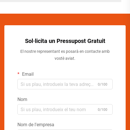
Sol·licita un Pressupost Gratuit
El nostre representant es posarà en contacte amb
vostè aviat.
Email
0/100
Nom
0/100
Nom de l'empresa