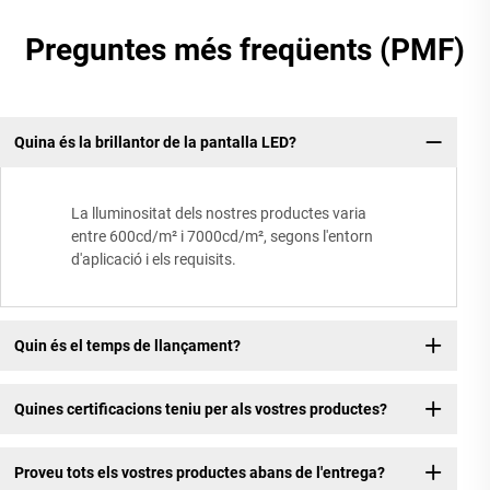
Preguntes més freqüents (PMF)
Quina és la brillantor de la pantalla LED?
La lluminositat dels nostres productes varia
entre 600cd/m² i 7000cd/m², segons l'entorn
d'aplicació i els requisits.
Quin és el temps de llançament?
Quines certificacions teniu per als vostres productes?
Proveu tots els vostres productes abans de l'entrega?