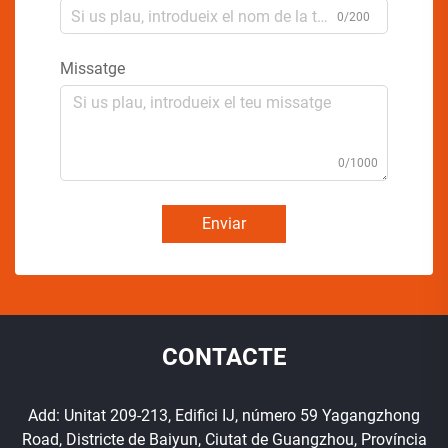
0/200
Missatge
0/1000
Enviar
CONTACTE
Add: Unitat 209-213, Edifici IJ, número 59 Yagangzhong
Road, Districte de Baiyun, Ciutat de Guangzhou, Província