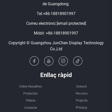
de Guangdong.
Tel:
+86-18818901997
Correu electrònic:
[email protected]
Mòbil:
+86-18818901997
Copyright © Guangzhou JunChen Display Technology
Co.,Ltd
Enllaç ràpid
Sobre Nosaltres
Solució
Productes
Recurso
Vídeos
Projecte
Contacte