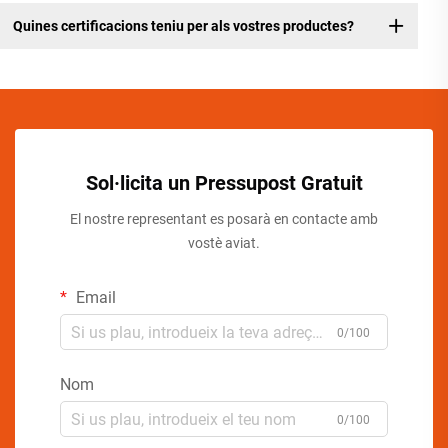
Quines certificacions teniu per als vostres productes?
Sol·licita un Pressupost Gratuit
El nostre representant es posarà en contacte amb
vostè aviat.
Email
0/100
Nom
0/100