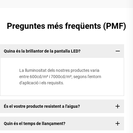
Preguntes més freqüents (PMF)
Quina és la brillantor de la pantalla LED?
La lluminositat dels nostres productes varia
entre 600cd/m² i 7000cd/m², segons l'entorn
d'aplicació i els requisits.
És el vostre producte resistent a l'aigua?
Quin és el temps de llançament?