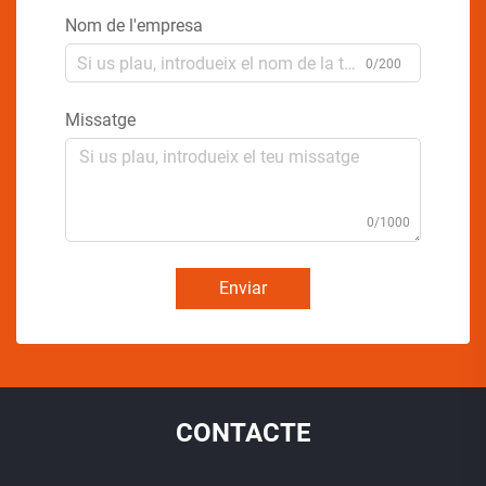
Nom de l'empresa
0/200
Missatge
0/1000
Enviar
CONTACTE