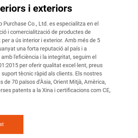
eriors i exteriors
urchase Co., Ltd. es especialitza en el
ió i comercialització de productes de
t per a ús interior i exterior. Amb més de 5
anyat una forta reputació al país i a
b l'eficiència i la integritat, seguim el
1:2015 per oferir qualitat excel·lent, preus
 suport tècnic ràpid als clients. Els nostres
 de 70 països d'Àsia, Orient Mitjà, Amèrica,
rses patents a la Xina i certificacions com CE,
st