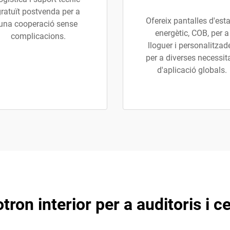
ratuït postvenda per a
Ofereix pantalles d'esta
una cooperació sense
energètic, COB, per a
complicacions.
lloguer i personalitzad
per a diverses necessit
d'aplicació globals.
ron interior per a auditoris i 