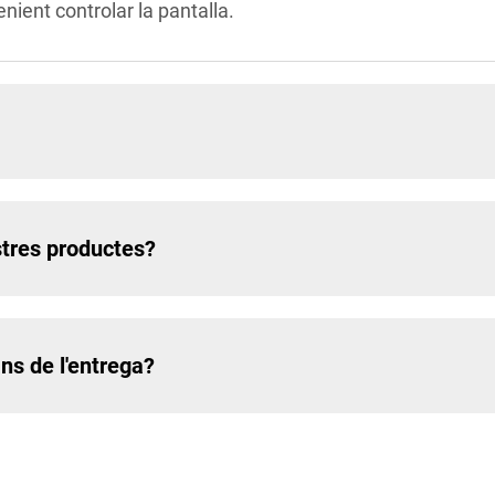
venient controlar la pantalla.
stres productes?
ns de l'entrega?