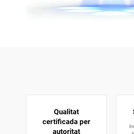
Qualitat
certificada per
In
autoritat
l