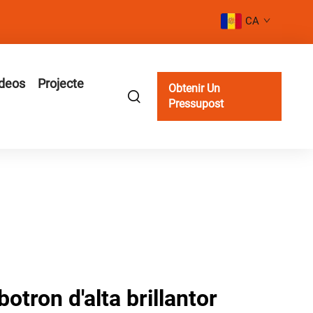
CA
deos
Projecte
Obtenir Un
Pressupost
otron d'alta brillantor