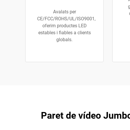
g
Avalats per
CE/FCC/ROHS/UL/ISO9001,
oferim productes LED
estables i fiables a clients
globals.
Paret de vídeo Jumbot