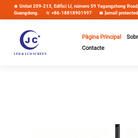
Unitat 209-213, Edifici IJ, número 59 Yagangzhong Road, 
Guangdong.
+86-18818901997
[email protected
Pàgina Principal
Sobr
Contacte