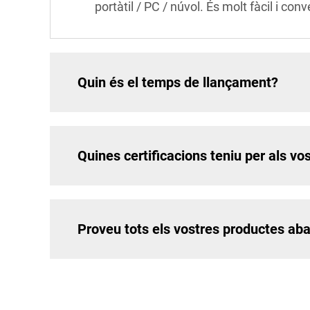
portàtil / PC / núvol. És molt fàcil i con
Quin és el temps de llançament?
Quines certificacions teniu per als vo
Proveu tots els vostres productes aba