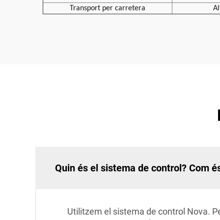
Transport per carretera
Al
Quin és el sistema de control? Com é
Utilitzem el sistema de control Nova. P