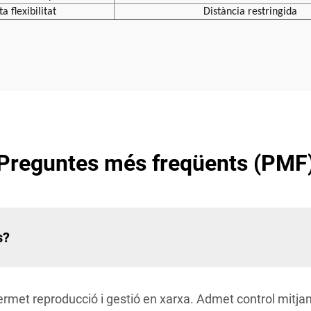
ta flexibilitat
Distància restringida
Preguntes més freqüents (PMF
s?
ermet reproducció i gestió en xarxa. Admet control mitjan