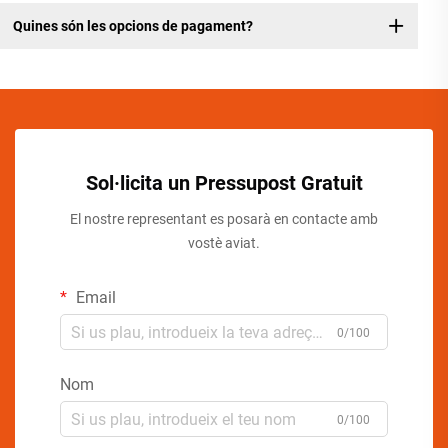
Quines són les opcions de pagament?
Sol·licita un Pressupost Gratuit
El nostre representant es posarà en contacte amb
vostè aviat.
Email
0/100
Nom
0/100