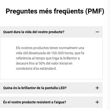
Preguntes més freqüents (PMF)
Quant dura la vida del vostre producte?
Els nostres productes tenen normalment una
vida útil dissenyada de 100.000 hores, que fa
referència al temps que triga la brillantor a
decaure fins al 50% del valor inicial en
condicions d'ús estàndard.
Quina és la brillantor de la pantalla LED?
És el vostre producte resistent a l'aigua?