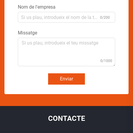
Nom de l'empresa
0/200
Missatge
0/1000
Enviar
CONTACTE