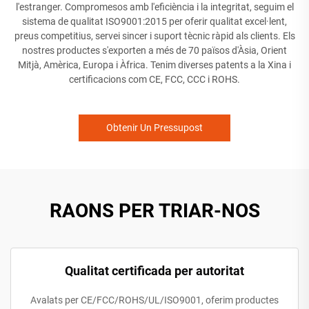
l'estranger. Compromesos amb l'eficiència i la integritat, seguim el
sistema de qualitat ISO9001:2015 per oferir qualitat excel·lent,
preus competitius, servei sincer i suport tècnic ràpid als clients. Els
nostres productes s'exporten a més de 70 països d'Àsia, Orient
Mitjà, Amèrica, Europa i Àfrica. Tenim diverses patents a la Xina i
certificacions com CE, FCC, CCC i ROHS.
Obtenir Un Pressupost
RAONS PER TRIAR-NOS
Qualitat certificada per autoritat
Avalats per CE/FCC/ROHS/UL/ISO9001, oferim productes