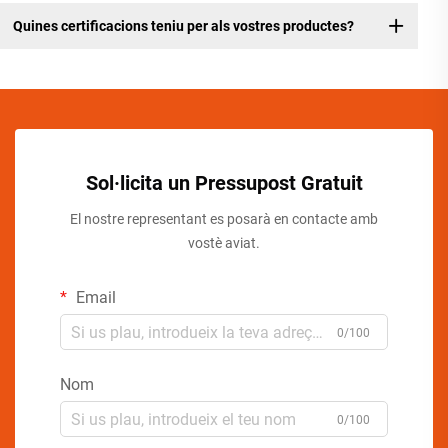
Quines certificacions teniu per als vostres productes?
Sol·licita un Pressupost Gratuit
El nostre representant es posarà en contacte amb
vostè aviat.
Email
0/100
Nom
0/100