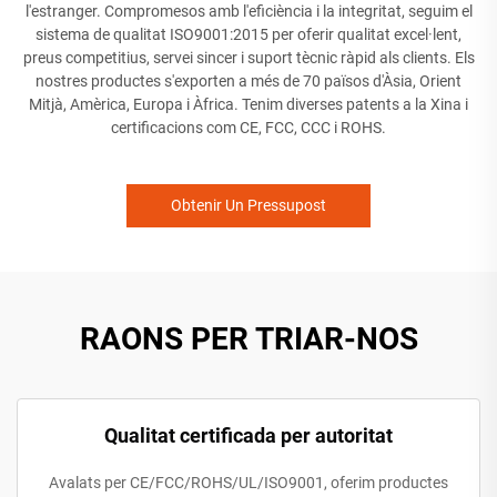
l'estranger. Compromesos amb l'eficiència i la integritat, seguim el
sistema de qualitat ISO9001:2015 per oferir qualitat excel·lent,
preus competitius, servei sincer i suport tècnic ràpid als clients. Els
nostres productes s'exporten a més de 70 països d'Àsia, Orient
Mitjà, Amèrica, Europa i Àfrica. Tenim diverses patents a la Xina i
certificacions com CE, FCC, CCC i ROHS.
Obtenir Un Pressupost
RAONS PER TRIAR-NOS
Qualitat certificada per autoritat
Avalats per CE/FCC/ROHS/UL/ISO9001, oferim productes