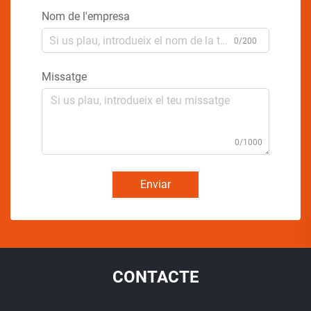
Nom de l'empresa
0/200
Missatge
0/1000
Enviar
CONTACTE