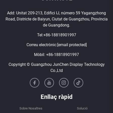
Add: Unitat 209-213, Edifici IJ, número 59 Yagangzhong
Road, Districte de Baiyun, Ciutat de Guangzhou, Província
de Guangdong.
Tel:
+86-18818901997
Correu electrònic:
[email protected]
Mòbil:
+86-18818901997
Copyright © Guangzhou JunChen Display Technology
Co.,Ltd
Enllaç ràpid
Sobre Nosaltres
Solució