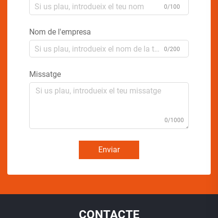
0/100
Nom de l'empresa
0/200
Missatge
0/1000
Enviar
CONTACTE