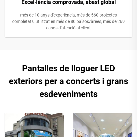
Excel·lència comprovada, abast global
més de 10 anys d'experiència, més de 560 projectes
completats, utilitzat en més de 80 països/àrees, més de 269
casos d'atenció al client
Pantalles de lloguer LED
exteriors per a concerts i grans
esdeveniments