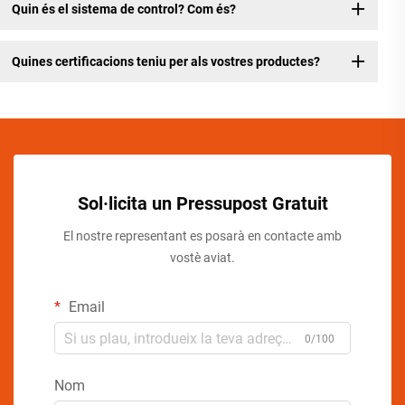
Quin és el sistema de control? Com és?
Quines certificacions teniu per als vostres productes?
Sol·licita un Pressupost Gratuit
El nostre representant es posarà en contacte amb
vostè aviat.
Email
0/100
Nom