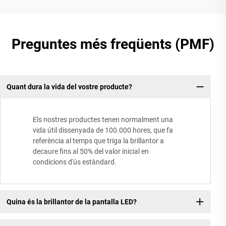
Preguntes més freqüents (PMF)
Quant dura la vida del vostre producte?
Els nostres productes tenen normalment una
vida útil dissenyada de 100.000 hores, que fa
referència al temps que triga la brillantor a
decaure fins al 50% del valor inicial en
condicions d'ús estàndard.
Quina és la brillantor de la pantalla LED?