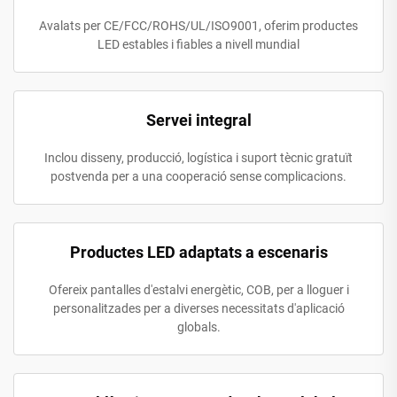
Avalats per CE/FCC/ROHS/UL/ISO9001, oferim productes
LED estables i fiables a nivell mundial
Servei integral
Inclou disseny, producció, logística i suport tècnic gratuït
postvenda per a una cooperació sense complicacions.
Productes LED adaptats a escenaris
Ofereix pantalles d'estalvi energètic, COB, per a lloguer i
personalitzades per a diverses necessitats d'aplicació
globals.