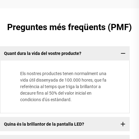
Preguntes més freqüents (PMF)
Quant dura la vida del vostre producte?
Els nostres productes tenen normalment una
vida útil dissenyada de 100.000 hores, que fa
referència al temps que triga la brillantor a
decaure fins al 50% del valor inicial en
condicions d'ús estàndard.
Quina és la brillantor de la pantalla LED?