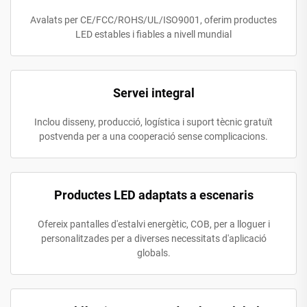
Avalats per CE/FCC/ROHS/UL/ISO9001, oferim productes
LED estables i fiables a nivell mundial
Servei integral
Inclou disseny, producció, logística i suport tècnic gratuït
postvenda per a una cooperació sense complicacions.
Productes LED adaptats a escenaris
Ofereix pantalles d'estalvi energètic, COB, per a lloguer i
personalitzades per a diverses necessitats d'aplicació
globals.