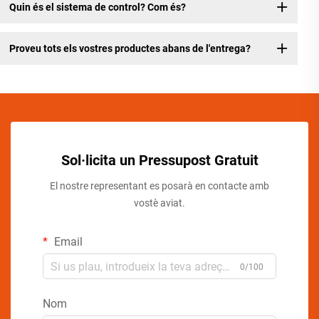
Quin és el sistema de control? Com és?
Proveu tots els vostres productes abans de l'entrega?
Sol·licita un Pressupost Gratuit
El nostre representant es posarà en contacte amb
vostè aviat.
Email
0/100
Nom