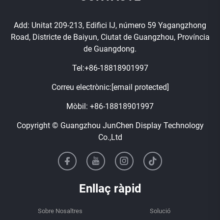
Add: Unitat 209-213, Edifici IJ, número 59 Yagangzhong
Road, Districte de Baiyun, Ciutat de Guangzhou, Província
de Guangdong.
Tel:
+86-18818901997
Correu electrònic:
[email protected]
Mòbil:
+86-18818901997
Copyright © Guangzhou JunChen Display Technology
Co.,Ltd
Enllaç ràpid
Sobre Nosaltres
Solució