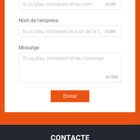
0/100
Nom de l'empresa
0/200
Missatge
0/1000
Enviar
CONTACTE