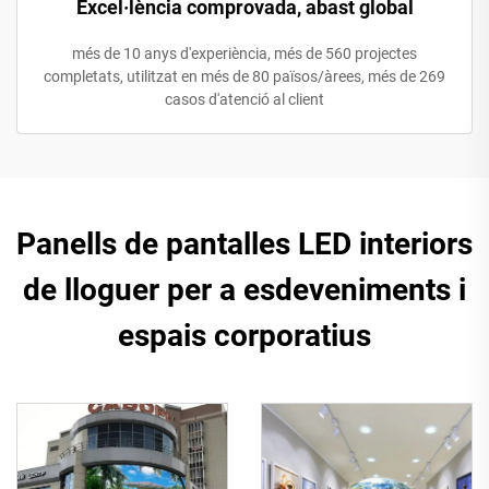
Excel·lència comprovada, abast global
més de 10 anys d'experiència, més de 560 projectes
completats, utilitzat en més de 80 països/àrees, més de 269
casos d'atenció al client
Panells de pantalles LED interiors
de lloguer per a esdeveniments i
espais corporatius