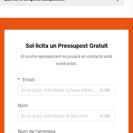
Sol·licita un Pressupost Gratuit
El nostre representant es posarà en contacte amb
vostè aviat.
Email
0/100
Nom
0/100
Nom de l'empresa