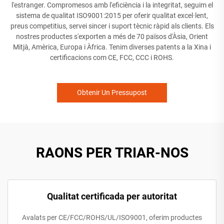
l'estranger. Compromesos amb l'eficiència i la integritat, seguim el
sistema de qualitat ISO9001:2015 per oferir qualitat excel·lent,
preus competitius, servei sincer i suport tècnic ràpid als clients. Els
nostres productes s'exporten a més de 70 països d'Àsia, Orient
Mitjà, Amèrica, Europa i Àfrica. Tenim diverses patents a la Xina i
certificacions com CE, FCC, CCC i ROHS.
Obtenir Un Pressupost
RAONS PER TRIAR-NOS
Qualitat certificada per autoritat
Avalats per CE/FCC/ROHS/UL/ISO9001, oferim productes