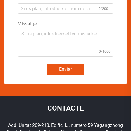
0/200
Missatge
0/1000
Enviar
CONTACTE
Add: Unitat 209-213, Edifici IJ, número 59 Yagangzhong