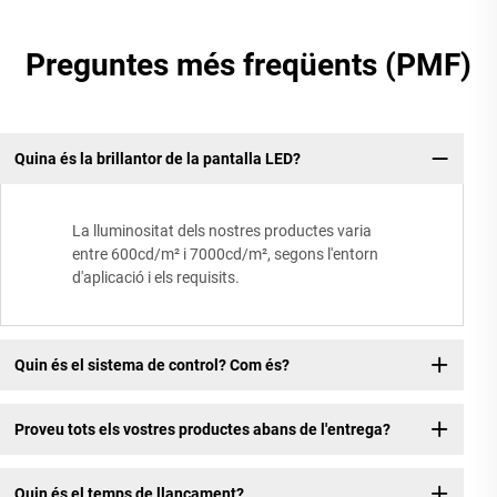
Preguntes més freqüents (PMF)
Quina és la brillantor de la pantalla LED?
La lluminositat dels nostres productes varia
entre 600cd/m² i 7000cd/m², segons l'entorn
d'aplicació i els requisits.
Quin és el sistema de control? Com és?
Proveu tots els vostres productes abans de l'entrega?
Quin és el temps de llançament?