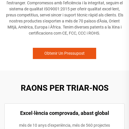
l'estranger. Compromesos amb l'eficiència i la integritat, seguim el
sistema de qualitat ISO9001:2015 per oferir qualitat excel·lent,
preus competitius, servei sincer i suport tècnic ràpid als clients. Els
nostres productes s'exporten a més de 70 països d'Àsia, Orient
Mitjà, Amèrica, Europa i Àfrica. Tenim diverses patents a la Xina i
certificacions com CE, FCC, CCC i ROHS.
Obtenir Un Pressupost
RAONS PER TRIAR-NOS
Excel·lència comprovada, abast global
més de 10 anys d'experiència, més de 560 projectes