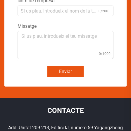
Nom de l'empresa
0/200
Missatge
0/1000
Enviar
CONTACTE
Add: Unitat 209-213, Edifici IJ, número 59 Yagangzhong