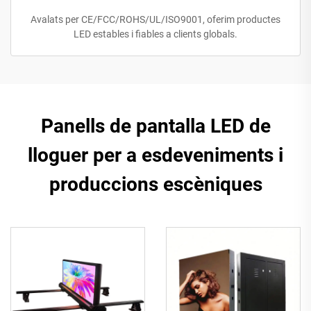
Avalats per CE/FCC/ROHS/UL/ISO9001, oferim productes
LED estables i fiables a clients globals.
Panells de pantalla LED de
lloguer per a esdeveniments i
produccions escèniques