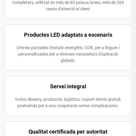
completats, utilitzat en més de 80 països/àrees, més de 269
casos d'atenció al client
Productes LED adaptats a escenaris
Ofereix pantalles d'estalvi energètic, COB, per a lloguer i
personalitzades per a diverses necessitats d'aplicació
globals.
Servei integral
Inclou disseny, producció, logística i suport tècnic gratuït
postvenda per a una cooperació sense complicacions.
Qualitat certificada per autoritat