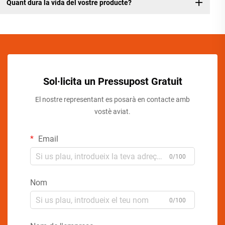
Quant dura la vida del vostre producte?
Sol·licita un Pressupost Gratuit
El nostre representant es posarà en contacte amb
vostè aviat.
Email
0/100
Nom
0/100