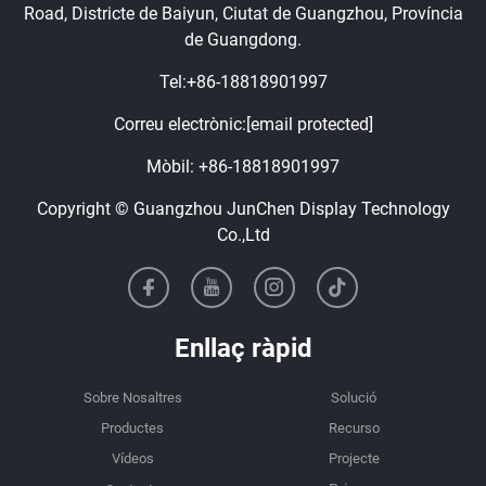
Road, Districte de Baiyun, Ciutat de Guangzhou, Província
de Guangdong.
Tel:
+86-18818901997
Correu electrònic:
[email protected]
Mòbil:
+86-18818901997
Copyright © Guangzhou JunChen Display Technology
Co.,Ltd
Enllaç ràpid
Sobre Nosaltres
Solució
Productes
Recurso
Vídeos
Projecte