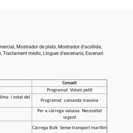
omercial, Mostrador de plats, Mostrador d'acollida,
ió, Tractament mèdic, Lloguer d'escenaris, Escenari
Consell
Programat
Volum petit
 clima
i estat del
Programat
comanda massiva
Per a càrrega valuosa
Necessitat
urgent
Càrrega Buik
Sense transport marítim