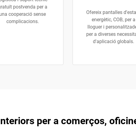
ratuït postvenda per a
Ofereix pantalles d'esta
una cooperació sense
energètic, COB, per a
complicacions.
lloguer i personalitzad
per a diverses necessit
d'aplicació globals.
interiors per a comerços, oficin