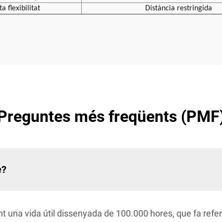
ta flexibilitat
Distància restringida
Preguntes més freqüents (PMF
e?
 una vida útil dissenyada de 100.000 hores, que fa refer