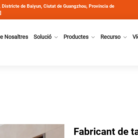
Districte de Baiyun, Ciutat de Guangzhou, Província de
]
e Nosaltres
Solució
Productes
Recurso
Ví
Fabricant de t