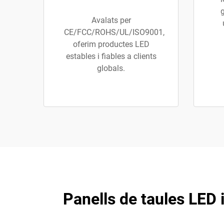
g
Avalats per
CE/FCC/ROHS/UL/ISO9001,
oferim productes LED
estables i fiables a clients
globals.
Panells de taules LED 