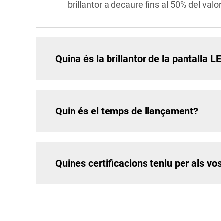
brillantor a decaure fins al 50% del valo
Quina és la brillantor de la pantalla L
Quin és el temps de llançament?
Quines certificacions teniu per als vo