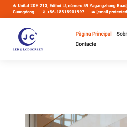
Unitat 209-213, Edifici IJ, número 59 Yagangzhong Road, 
Guangdong.
+86-18818901997
[email protected
Pàgina Principal
Sobr
Contacte