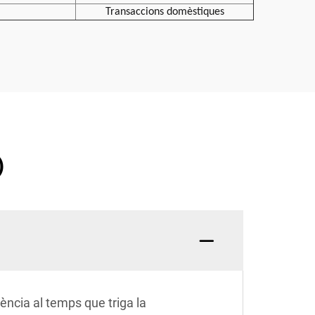
Transaccions domèstiques
)
ència al temps que triga la