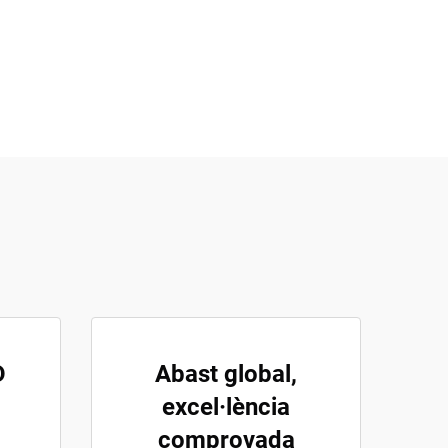
D
Abast global,
excel·lència
comprovada