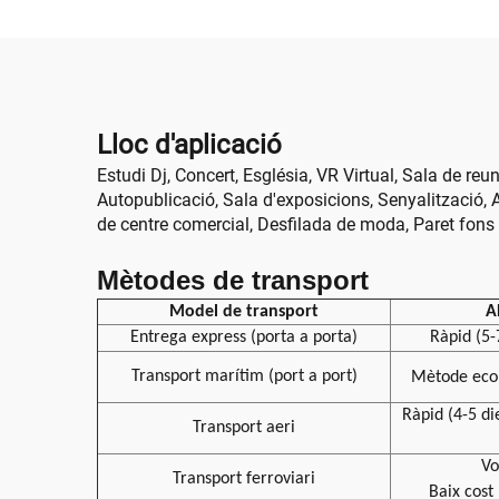
Lloc d'aplicació
Estudi Dj, Concert, Església, VR Virtual, Sala de reu
Autopublicació, Sala d'exposicions, Senyalització, A
de centre comercial, Desfilada de moda, Paret fons
Mètodes de transport
Model de transport
A
Entrega express (porta a porta)
Ràpid (5-
Transport marítim (port a port)
Mètode ec
Ràpid (4-5 di
Transport aeri
Vo
Transport ferroviari
Baix cost