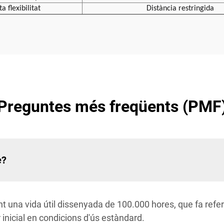
ta flexibilitat
Distància restringida
Preguntes més freqüents (PMF
e?
 una vida útil dissenyada de 100.000 hores, que fa refer
r inicial en condicions d'ús estàndard.