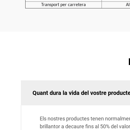
Transport per carretera
Al
Quant dura la vida del vostre product
Els nostres productes tenen normalment
brillantor a decaure fins al 50% del valo