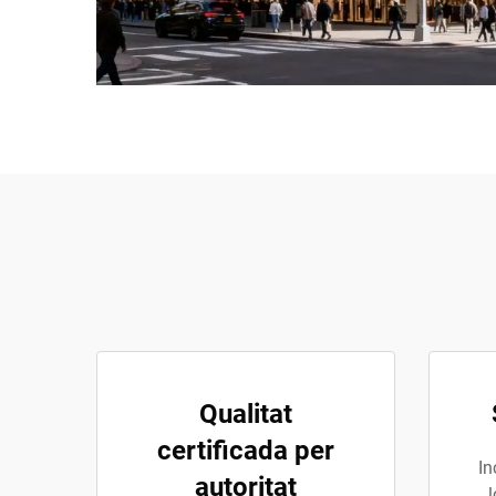
Qualitat
certificada per
In
autoritat
l