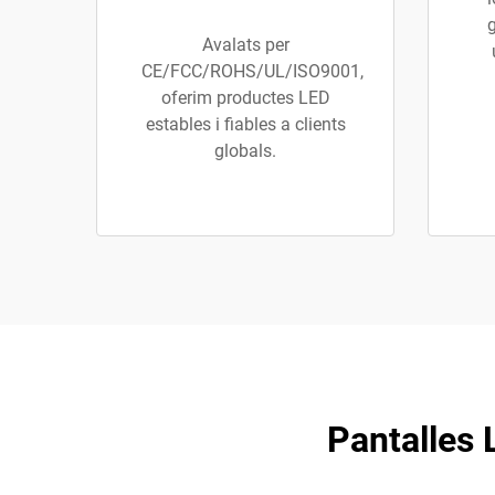
g
Avalats per
CE/FCC/ROHS/UL/ISO9001,
oferim productes LED
estables i fiables a clients
globals.
Pantalles 