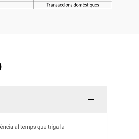
Transaccions domèstiques
)
ència al temps que triga la