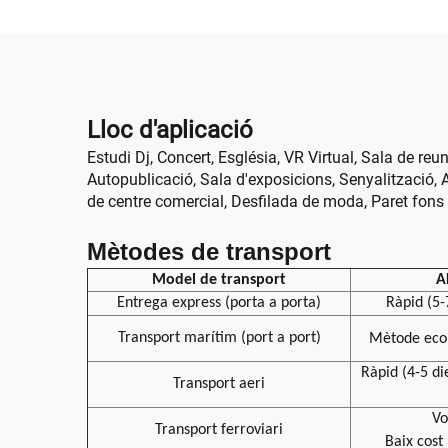
Lloc d'aplicació
Estudi Dj, Concert, Església, VR Virtual, Sala de reu
Autopublicació, Sala d'exposicions, Senyalització, A
de centre comercial, Desfilada de moda, Paret fons
Mètodes de transport
Model de transport
A
Entrega express (porta a porta)
Ràpid (5-
Transport marítim (port a port)
Mètode ec
Ràpid (4-5 di
Transport aeri
Vo
Transport ferroviari
Baix cost