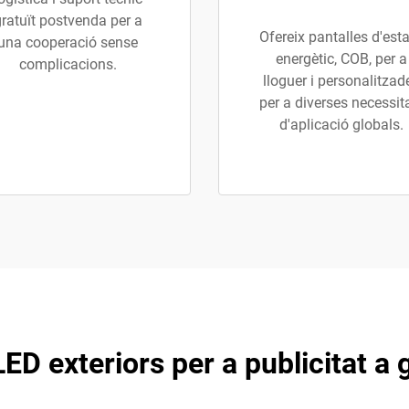
ratuït postvenda per a
Ofereix pantalles d'esta
una cooperació sense
energètic, COB, per a
complicacions.
lloguer i personalitzad
per a diverses necessit
d'aplicació globals.
LED exteriors per a publicitat a 