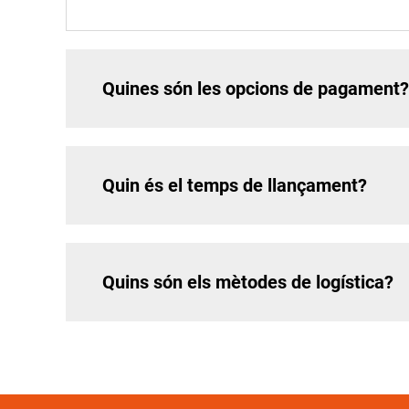
Quines són les opcions de pagament?
Quin és el temps de llançament?
Quins són els mètodes de logística?