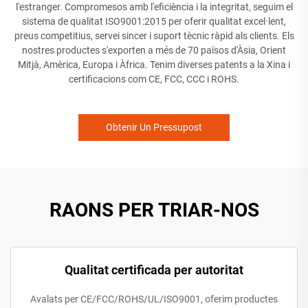
l'estranger. Compromesos amb l'eficiència i la integritat, seguim el
sistema de qualitat ISO9001:2015 per oferir qualitat excel·lent,
preus competitius, servei sincer i suport tècnic ràpid als clients. Els
nostres productes s'exporten a més de 70 països d'Àsia, Orient
Mitjà, Amèrica, Europa i Àfrica. Tenim diverses patents a la Xina i
certificacions com CE, FCC, CCC i ROHS.
Obtenir Un Pressupost
RAONS PER TRIAR-NOS
Qualitat certificada per autoritat
Avalats per CE/FCC/ROHS/UL/ISO9001, oferim productes