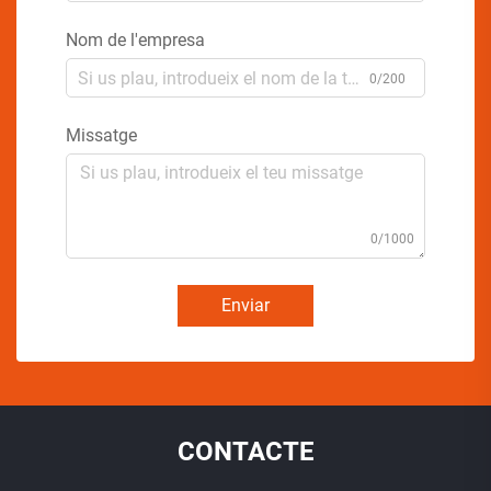
Nom de l'empresa
0/200
Missatge
0/1000
Enviar
CONTACTE