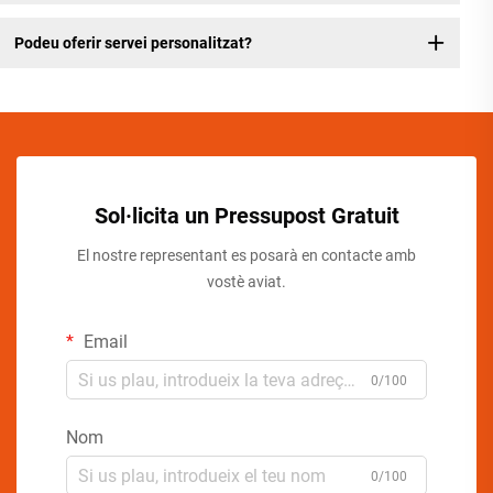
Podeu oferir servei personalitzat?
Sol·licita un Pressupost Gratuit
El nostre representant es posarà en contacte amb
vostè aviat.
Email
0/100
Nom
0/100