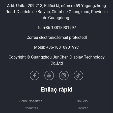
Add: Unitat 209-213, Edifici IJ, número 59 Yagangzhong
Road, Districte de Baiyun, Ciutat de Guangzhou, Província
de Guangdong.
Tel:
+86-18818901997
Correu electrònic:
[email protected]
Mòbil:
+86-18818901997
Copyright © Guangzhou JunChen Display Technology
Co.,Ltd
Enllaç ràpid
Sobre Nosaltres
Solució
Productes
Recurso