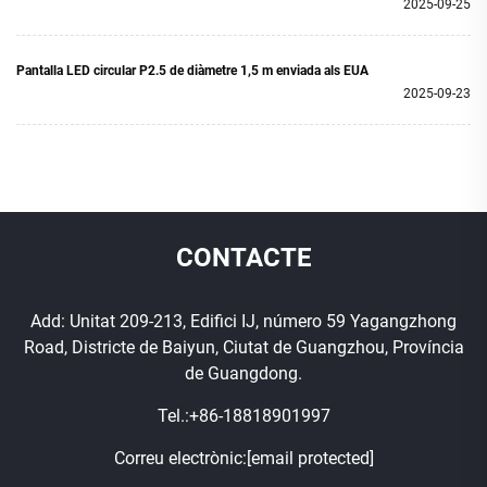
2025-09-25
Pantalla LED circular P2.5 de diàmetre 1,5 m enviada als EUA
2025-09-23
CONTACTE
Add: Unitat 209-213, Edifici IJ, número 59 Yagangzhong
Road, Districte de Baiyun, Ciutat de Guangzhou, Província
de Guangdong.
Tel.:
+86-18818901997
Correu electrònic:
[email protected]