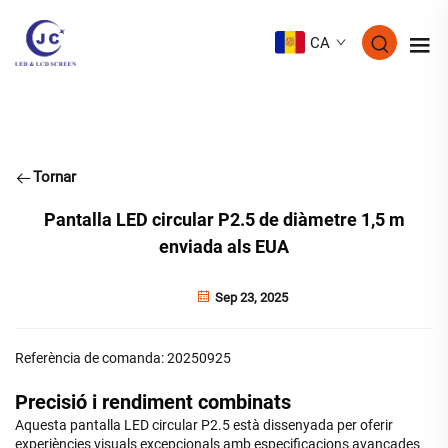
CA
Tornar
Pantalla LED circular P2.5 de diàmetre 1,5 m
enviada als EUA
Sep 23, 2025
Referència de comanda: 20250925
Precisió i rendiment combinats
Aquesta pantalla LED circular P2.5 està dissenyada per oferir
experiències visuals excepcionals amb especificacions avançades