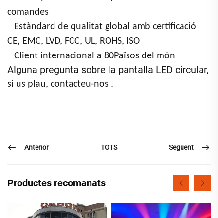
comandes
Estàndard de qualitat global amb certificació
CE, EMC, LVD, FCC, UL, ROHS, ISO
Client internacional a
80
Països del món
Alguna pregunta sobre la pantalla LED circular,
.
si us plau, contacteu-nos
Anterior
Següent
TOTS
Productes recomanats