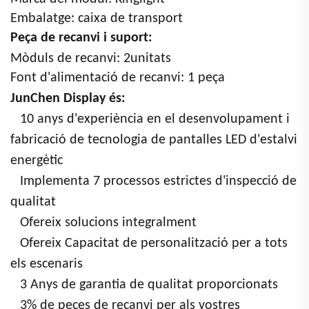
Embalatge: caixa de transport
Peça de recanvi i suport:
Mòduls de recanvi:
2
unitats
Font d'alimentació de recanvi: 1 peça
JunChen Display és:
10 anys d'experiència en el desenvolupament i
fabricació de tecnologia de pantalles LED d'estalvi
energètic
Implementa 7 processos estrictes d'inspecció de
qualitat
Ofereix solucions integralment
Ofereix
Capacitat de personalització per a tots
els escenaris
3
Anys de garantia de qualitat proporcionats
3
% de peces de recanvi per als vostres