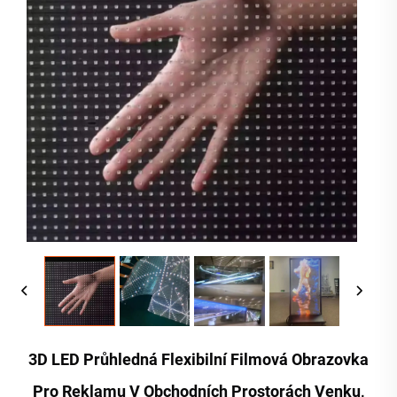
3D LED Průhledná Flexibilní Filmová Obrazovka
Pro Reklamu V Obchodních Prostorách Venku,