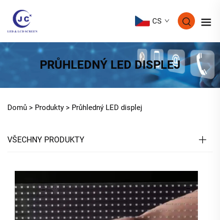
CS
PRŮHLEDNÝ LED DISPLEJ
Domů >
Produkty
>
Průhledný LED displej
VŠECHNY PRODUKTY