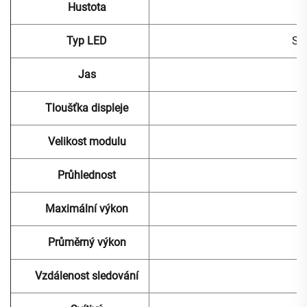
Hustota
Typ LED
Sm
Jas
Tloušťka displeje
Velikost modulu
Průhlednost
Maximální výkon
Průměrný výkon
Vzdálenost sledování