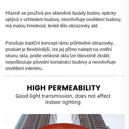
Hlavně se používá pro skleněné fasády budov, opticky 
splývá s vzhledem budovy, neovlivňuje osvětlení budovy, 
má malou hmotnost, tenké tělo obrazovky atd. 
Porušuje tradiční koncept rámu průhledné obrazovky, 
produkt je flexibilnější, lze jej přímo nalepit na vnitřní 
stranu skla, podle velikosti skla lze libovolně zkrátit, 
nepoškozuje původní konstrukci budovy a neovlivňuje 
osvětlení interiéru. 