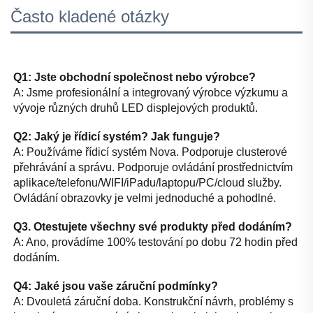
Často kladené otázky
Q1: Jste obchodní společnost nebo výrobce? 
A: Jsme profesionální a integrovaný výrobce výzkumu a 
vývoje různých druhů LED displejových produktů. 
Q2: Jaký je řídicí systém? Jak funguje? 
A: Používáme řídicí systém Nova. Podporuje clusterové 
přehrávání a správu. Podporuje ovládání prostřednictvím 
aplikace/telefonu/WIFI/iPadu/laptopu/PC/cloud služby. 
Ovládání obrazovky je velmi jednoduché a pohodlné. 
Q3. Otestujete všechny své produkty před dodáním? 
A: Ano, provádíme 100% testování po dobu 72 hodin před 
dodáním. 
Q4: Jaké jsou vaše záruční podmínky? 
A: Dvouletá záruční doba. Konstrukční návrh, problémy s 