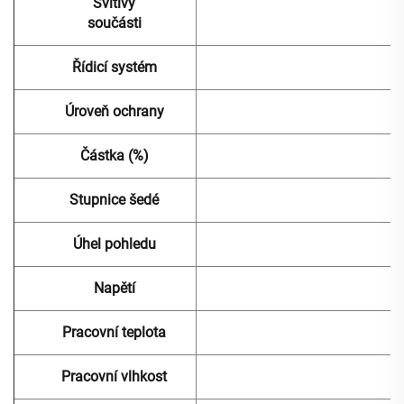
Svítivý
součásti
Řídicí systém
Úroveň ochrany
Částka (%)
Stupnice šedé
Úhel pohledu
Napětí
Pracovní teplota
Pracovní vlhkost