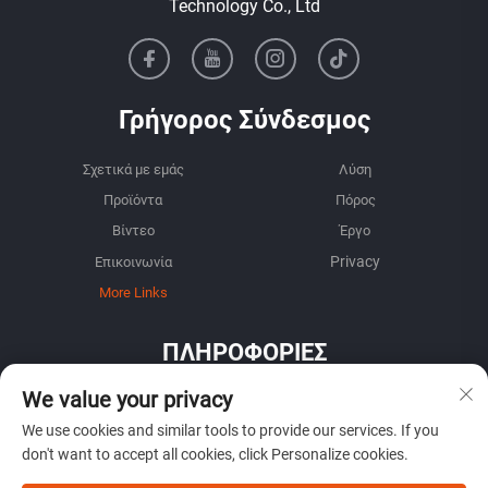
Technology Co., Ltd
Γρήγορος Σύνδεσμος
Σχετικά με εμάς
Λύση
Προϊόντα
Πόρος
Βίντεο
Έργο
Επικοινωνία
More Links
ΠΛΗΡΟΦΟΡΙΕΣ
Εγγραφείτε για να λαμβάνετε το εβδομαδιαίο
We value your privacy
ενημερωτικό μας δελτίο
We use cookies and similar tools to provide our services. If you
don't want to accept all cookies, click Personalize cookies.