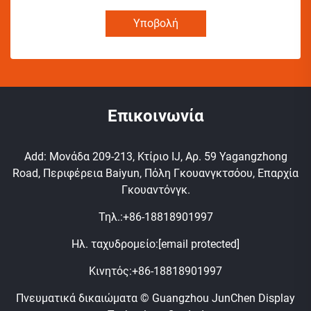
Υποβολή
Επικοινωνία
Add: Μονάδα 209-213, Κτίριο IJ, Αρ. 59 Yagangzhong
Road, Περιφέρεια Baiyun, Πόλη Γκουανγκτσόου, Επαρχία
Γκουαντόνγκ.
Τηλ.:
+86-18818901997
Ηλ. ταχυδρομείο:
[email protected]
Κινητός:
+86-18818901997
Πνευματικά δικαιώματα © Guangzhou JunChen Display