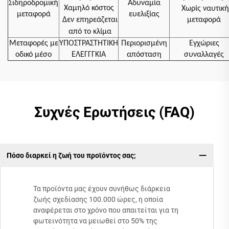
Σιδηροδρομική
Αδυναμία
Χαμηλό κόστος
Χωρίς ναυτική
μεταφορά
ευελιξίας
Δεν επηρεάζεται
μεταφορά
από το κλίμα
Μεταφορές με
ΥΠΟΣΤΡΑΣΤΗΤΙΚΗ
Περιορισμένη
Εγχώριες
οδικό μέσο
ΕΛΕΓΓΓΚΙΑ
απόσταση
συναλλαγές
Συχνές Ερωτήσεις (FAQ)
Πόσο διαρκεί η ζωή του προϊόντος σας;
Τα προϊόντα μας έχουν συνήθως διάρκεια
ζωής σχεδίασης 100.000 ώρες, η οποία
αναφέρεται στο χρόνο που απαιτείται για τη
φωτεινότητα να μειωθεί στο 50% της