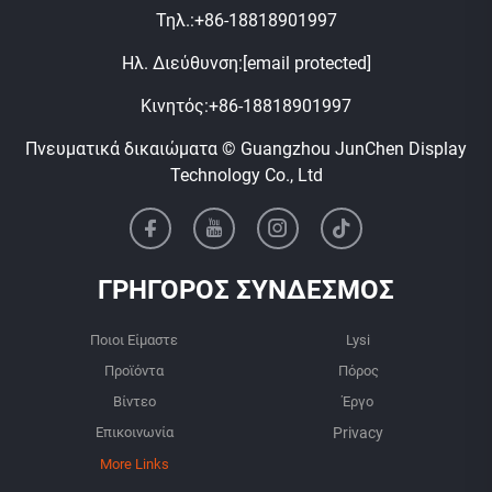
Τηλ.:
+86-18818901997
Ηλ. Διεύθυνση:
[email protected]
Κινητός:
+86-18818901997
Πνευματικά δικαιώματα © Guangzhou JunChen Display
Technology Co., Ltd
ΓΡΗΓΟΡΟΣ ΣΥΝΔΕΣΜΟΣ
Ποιοι Είμαστε
Lysi
Προϊόντα
Πόρος
Βίντεο
Έργο
Επικοινωνία
More Links