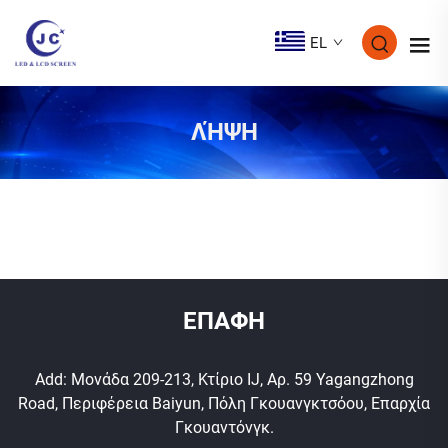
EL
ΛΉΨΗ
ΕΠΑΦΗ
Add: Μονάδα 209-213, Κτίριο IJ, Αρ. 59 Yagangzhong
Road, Περιφέρεια Baiyun, Πόλη Γκουανγκτσόου, Επαρχία
Γκουαντόνγκ.