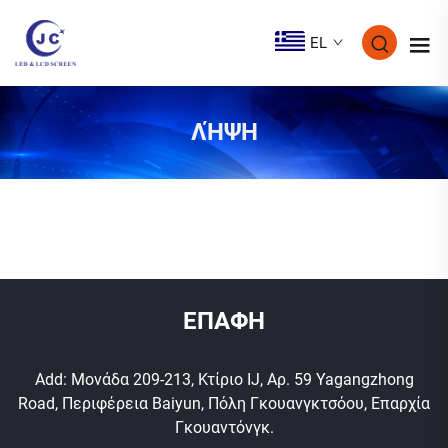
EL
ΛΉΨΗ
ΕΠΑΦΗ
Add: Μονάδα 209-213, Κτίριο IJ, Αρ. 59 Yagangzhong
Road, Περιφέρεια Baiyun, Πόλη Γκουανγκτσόου, Επαρχία
Γκουαντόνγκ.