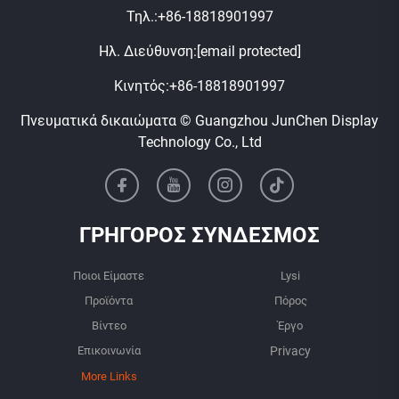
Τηλ.:
+86-18818901997
Ηλ. Διεύθυνση:
[email protected]
Κινητός:
+86-18818901997
Πνευματικά δικαιώματα © Guangzhou JunChen Display
Technology Co., Ltd
ΓΡΗΓΟΡΟΣ ΣΥΝΔΕΣΜΟΣ
Ποιοι Είμαστε
Lysi
Προϊόντα
Πόρος
Βίντεο
Έργο
Επικοινωνία
More Links