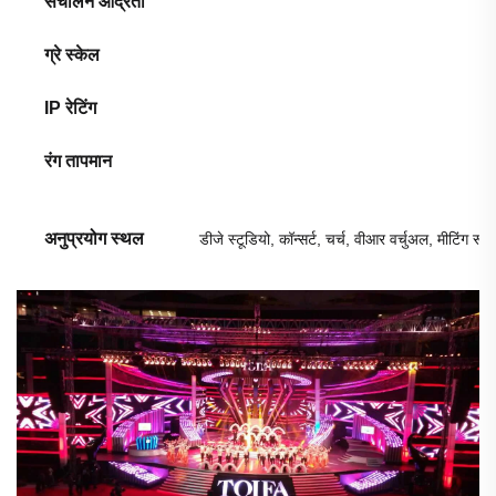
संचालन आर्द्रता
ग्रे स्केल
IP रेटिंग
रंग तापमान
अनुप्रयोग स्थल
डीजे स्टूडियो, कॉन्सर्ट, चर्च, वीआर वर्चुअल, मीटिंग रूम