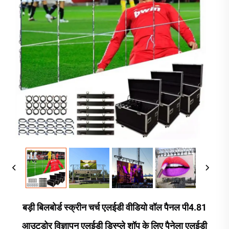
बड़ी बिलबोर्ड स्क्रीन चर्च एलईडी वीडियो वॉल पैनल पी4.81
आउटडोर विज्ञापन एलईडी डिस्प्ले शॉप के लिए पैनेला एलईडी