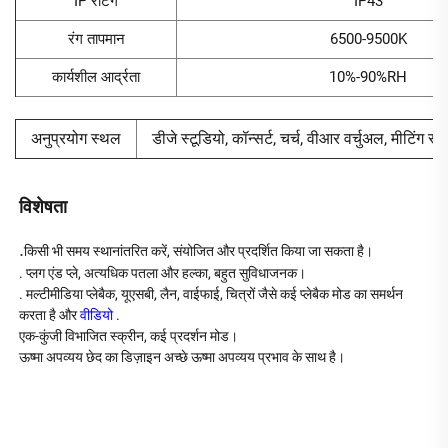
IP रेटिंग
IP43
रंग तापमान
6500-9500K
कार्यशील आर्द्रता
10%-90%RH
अनुप्रयोग स्थल
डीजे स्टूडियो, कॉन्सर्ट, चर्च, वीआर वर्चुअल, मीटिंग रू
विशेषता   
.
किसी भी समय स्थानांतरित करें, संयोजित और प्रदर्शित किया जा सकता है। 
. प्लग एंड प्ले, अत्यधिक पतला और हल्का, बहुत सुविधाजनक। 
. मल्टीमीडिया प्लेबैक, यूएसबी, लैन, वाईफाई, चित्रों जैसे कई प्लेबैक मोड का समर्थन 
करता है और 
वीडियो 
.
एक-कुंजी विभाजित स्क्रीन, कई प्रदर्शन मोड। 
ऊष्मा अपव्यय छेद का डिज़ाइन अच्छे ऊष्मा अपव्यय प्रभाव के साथ है। 