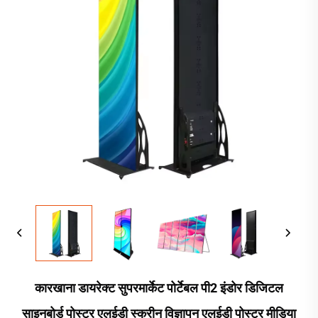
कारखाना डायरेक्ट सुपरमार्केट पोर्टेबल पी2 इंडोर डिजिटल
साइनबोर्ड पोस्टर एलईडी स्क्रीन विज्ञापन एलईडी पोस्टर मीडिया