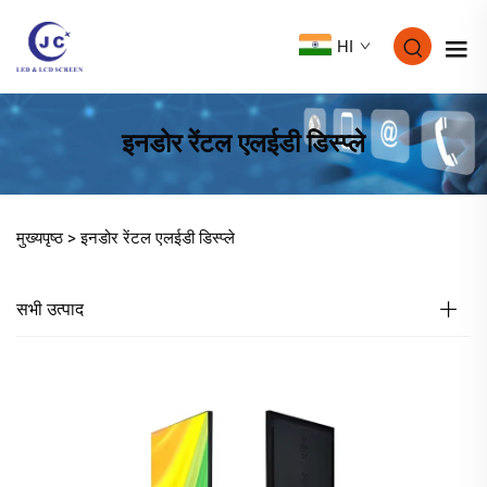
HI
इनडोर रेंटल एलईडी डिस्प्ले
मुख्यपृष्ठ >
इनडोर रेंटल एलईडी डिस्प्ले
सभी उत्पाद