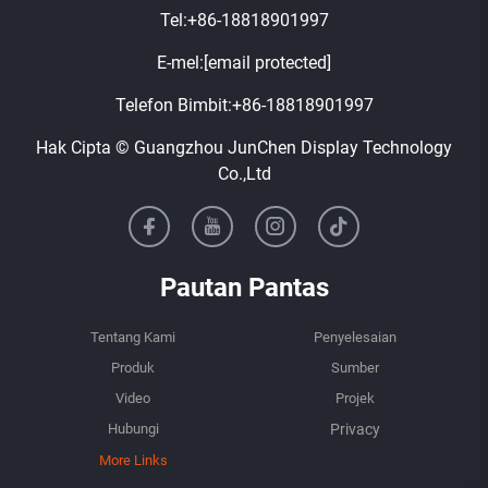
Tel:
+86-18818901997
E-mel:
[email protected]
Telefon Bimbit:
+86-18818901997
Hak Cipta © Guangzhou JunChen Display Technology
Co.,Ltd
Pautan Pantas
Tentang Kami
Penyelesaian
Produk
Sumber
Video
Projek
Hubungi
More Links