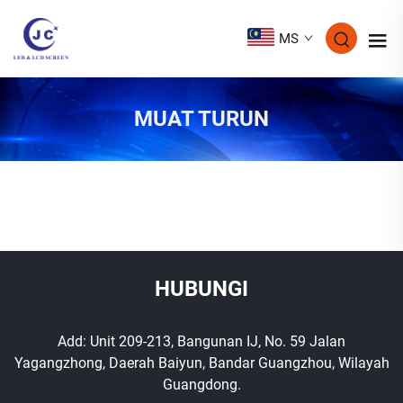
MS
MUAT TURUN
HUBUNGI
Add: Unit 209-213, Bangunan IJ, No. 59 Jalan
Yagangzhong, Daerah Baiyun, Bandar Guangzhou, Wilayah
Guangdong.