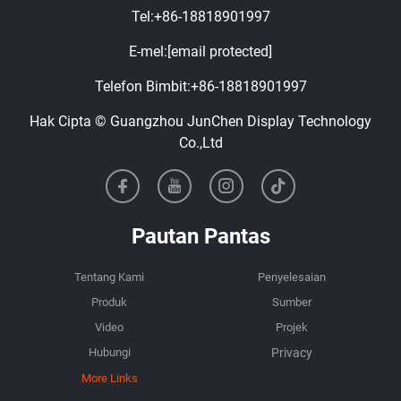
Tel:
+86-18818901997
E-mel:
[email protected]
Telefon Bimbit:
+86-18818901997
Hak Cipta © Guangzhou JunChen Display Technology
Co.,Ltd
Pautan Pantas
Tentang Kami
Penyelesaian
Produk
Sumber
Video
Projek
Hubungi
More Links