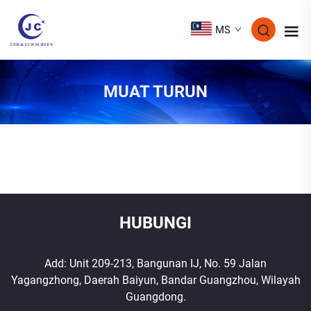
MS
MUAT TURUN
HUBUNGI
Add: Unit 209-213, Bangunan IJ, No. 59 Jalan
Yagangzhong, Daerah Baiyun, Bandar Guangzhou, Wilayah
Guangdong.