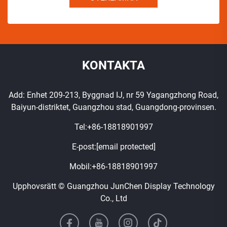
KONTAKTA
Add: Enhet 209-213, Byggnad IJ, nr 59 Yagangzhong Road,
Baiyun-distriktet, Guangzhou stad, Guangdong-provinsen.
Tel:
+86-18818901997
E-post:
[email protected]
Mobil:
+86-18818901997
Upphovsrätt © Guangzhou JunChen Display Technology
Co., Ltd