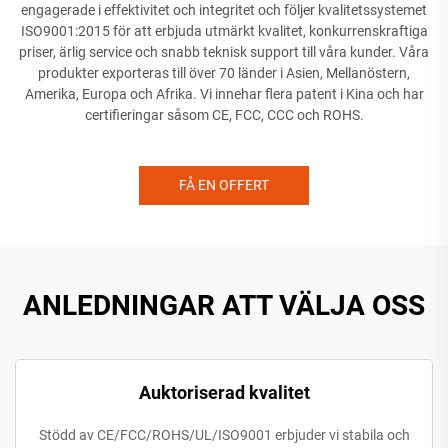
engagerade i effektivitet och integritet och följer kvalitetssystemet
ISO9001:2015 för att erbjuda utmärkt kvalitet, konkurrenskraftiga
priser, ärlig service och snabb teknisk support till våra kunder. Våra
produkter exporteras till över 70 länder i Asien, Mellanöstern,
Amerika, Europa och Afrika. Vi innehar flera patent i Kina och har
certifieringar såsom CE, FCC, CCC och ROHS.
FÅ EN OFFERT
ANLEDNINGAR ATT VÄLJA OSS
Auktoriserad kvalitet
Stödd av CE/FCC/ROHS/UL/ISO9001 erbjuder vi stabila och