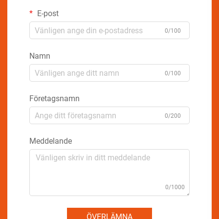
E-post
0/100
Namn
0/100
Företagsnamn
0/200
Meddelande
0/1000
ÖVERLÄMNA