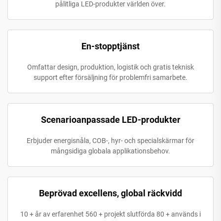
pålitliga LED-produkter världen över.
En-stopptjänst
Omfattar design, produktion, logistik och gratis teknisk
support efter försäljning för problemfri samarbete.
Scenarioanpassade LED-produkter
Erbjuder energisnåla, COB-, hyr- och specialskärmar för
mångsidiga globala applikationsbehov.
Beprövad excellens, global räckvidd
10 + år av erfarenhet 560 + projekt slutförda 80 + används i