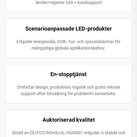
länder/regioner 269 + kundsupport
Scenarioanpassade LED-produkter
Erbjuder energisnåla, COB-, hyr- och specialskärmar för
mångsidiga globala applikationsbehov.
En-stopptjänst
Omfattar design, produktion, logistik och gratis teknisk
support efter försäljning för problemfri samarbete.
Auktoriserad kvalitet
Stödd av CE/FCC/ROHS/UL/ISO9001 erbjuder vi stabila och