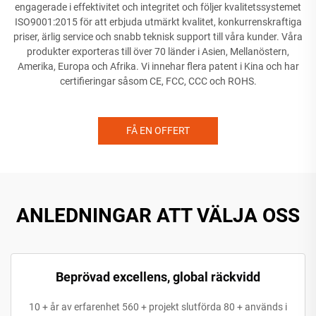
engagerade i effektivitet och integritet och följer kvalitetssystemet
ISO9001:2015 för att erbjuda utmärkt kvalitet, konkurrenskraftiga
priser, ärlig service och snabb teknisk support till våra kunder. Våra
produkter exporteras till över 70 länder i Asien, Mellanöstern,
Amerika, Europa och Afrika. Vi innehar flera patent i Kina och har
certifieringar såsom CE, FCC, CCC och ROHS.
FÅ EN OFFERT
ANLEDNINGAR ATT VÄLJA OSS
Beprövad excellens, global räckvidd
10 + år av erfarenhet 560 + projekt slutförda 80 + används i