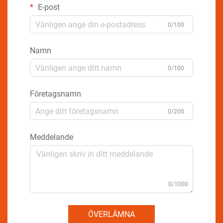
E-post
0/100
Namn
0/100
Företagsnamn
0/200
Meddelande
0/1000
ÖVERLÄMNA