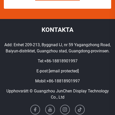
KONTAKTA
Add: Enhet 209-213, Byggnad IJ, nr 59 Yagangzhong Road,
Baiyun-distriktet, Guangzhou stad, Guangdong-provinsen.
Tel:
+86-18818901997
E-post:
[email protected]
Mobil:
+86-18818901997
Upphovsrätt © Guangzhou JunChen Display Technology
Co., Ltd