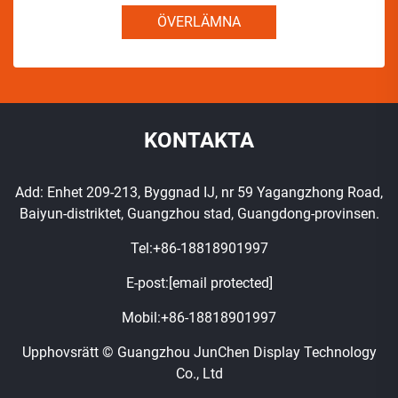
ÖVERLÄMNA
KONTAKTA
Add: Enhet 209-213, Byggnad IJ, nr 59 Yagangzhong Road,
Baiyun-distriktet, Guangzhou stad, Guangdong-provinsen.
Tel:
+86-18818901997
E-post:
[email protected]
Mobil:
+86-18818901997
Upphovsrätt © Guangzhou JunChen Display Technology
Co., Ltd