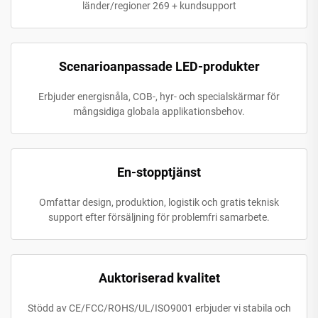
länder/regioner 269 + kundsupport
Scenarioanpassade LED-produkter
Erbjuder energisnåla, COB-, hyr- och specialskärmar för
mångsidiga globala applikationsbehov.
En-stopptjänst
Omfattar design, produktion, logistik och gratis teknisk
support efter försäljning för problemfri samarbete.
Auktoriserad kvalitet
Stödd av CE/FCC/ROHS/UL/ISO9001 erbjuder vi stabila och