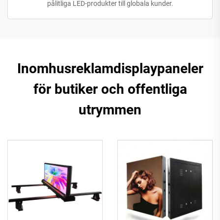
pålitliga LED-produkter till globala kunder.
Inomhusreklamdisplaypaneler
för butiker och offentliga
utrymmen