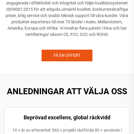
engagerade i effektivitet och integritet och följer kvalitetssystemet
ISO9001:2015 för att erbjuda utmärkt kvalitet, konkurrenskraftiga
priser, ärlig service och snabb teknisk support till våra kunder. Våra
produkter exporteras till över 70 länder i Asien, Mellanöstern,
Amerika, Europa och Afrika. Vi innehar flera patent i Kina och har
certifieringar såsom CE, FCC, CCC och ROHS.
FÅ EN OFFERT
ANLEDNINGAR ATT VÄLJA OSS
Beprövad excellens, global räckvidd
10 + år av erfarenhet 560 + projekt slutförda 80 + används i