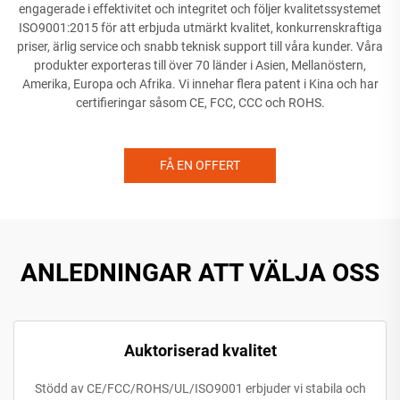
engagerade i effektivitet och integritet och följer kvalitetssystemet
ISO9001:2015 för att erbjuda utmärkt kvalitet, konkurrenskraftiga
priser, ärlig service och snabb teknisk support till våra kunder. Våra
produkter exporteras till över 70 länder i Asien, Mellanöstern,
Amerika, Europa och Afrika. Vi innehar flera patent i Kina och har
certifieringar såsom CE, FCC, CCC och ROHS.
FÅ EN OFFERT
ANLEDNINGAR ATT VÄLJA OSS
Auktoriserad kvalitet
Stödd av CE/FCC/ROHS/UL/ISO9001 erbjuder vi stabila och