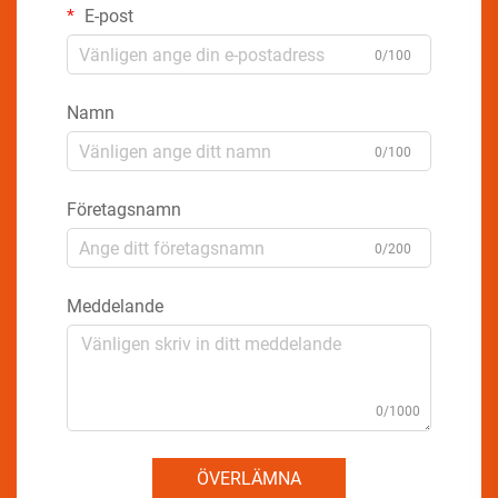
E-post
0/100
Namn
0/100
Företagsnamn
0/200
Meddelande
0/1000
ÖVERLÄMNA