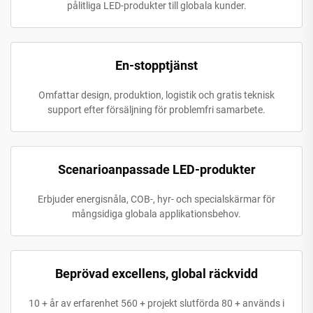
pålitliga LED-produkter till globala kunder.
En-stopptjänst
Omfattar design, produktion, logistik och gratis teknisk
support efter försäljning för problemfri samarbete.
Scenarioanpassade LED-produkter
Erbjuder energisnåla, COB-, hyr- och specialskärmar för
mångsidiga globala applikationsbehov.
Beprövad excellens, global räckvidd
10 + år av erfarenhet 560 + projekt slutförda 80 + används i