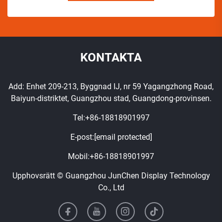
KONTAKTA
Add: Enhet 209-213, Byggnad IJ, nr 59 Yagangzhong Road,
Baiyun-distriktet, Guangzhou stad, Guangdong-provinsen.
Tel:
+86-18818901997
E-post:
[email protected]
Mobil:
+86-18818901997
Upphovsrätt © Guangzhou JunChen Display Technology
Co., Ltd