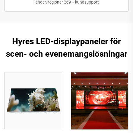
länder/regioner 269 + kundsupport
Hyres LED-displaypaneler för
scen- och evenemangslösningar