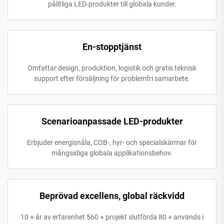
pålitliga LED-produkter till globala kunder.
En-stopptjänst
Omfattar design, produktion, logistik och gratis teknisk
support efter försäljning för problemfri samarbete.
Scenarioanpassade LED-produkter
Erbjuder energisnåla, COB-, hyr- och specialskärmar för
mångsidiga globala applikationsbehov.
Beprövad excellens, global räckvidd
10 + år av erfarenhet 560 + projekt slutförda 80 + används i