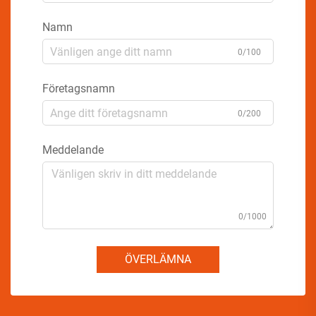
Namn
0/100
Företagsnamn
0/200
Meddelande
0/1000
ÖVERLÄMNA