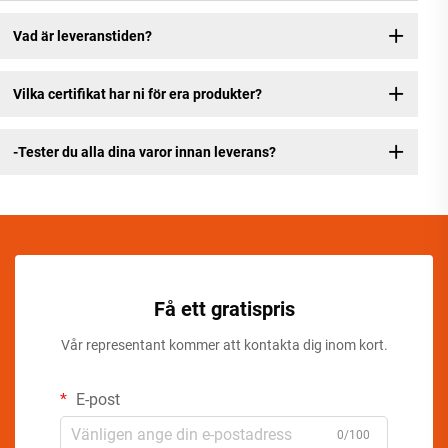
Vad är leveranstiden?
Vilka certifikat har ni för era produkter?
-Tester du alla dina varor innan leverans?
Få ett gratispris
Vår representant kommer att kontakta dig inom kort.
E-post
0/100