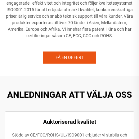
engagerade i effektivitet och integritet och följer kvalitetssystemet
ISO9001:2015 för att erbjuda utmärkt kvalitet, konkurrenskraftiga
priser, ärlig service och snabb teknisk support till våra kunder. Våra
produkter exporteras till över 70 länder i Asien, Mellanöstern,
Amerika, Europa och Afrika. Vi innehar flera patent i Kina och har
certifieringar såsom CE, FCC, CCC och ROHS.
FÅ EN OFFERT
ANLEDNINGAR ATT VÄLJA OSS
Auktoriserad kvalitet
Stödd av CE/FCC/ROHS/UL/ISO9001 erbjuder vi stabila och