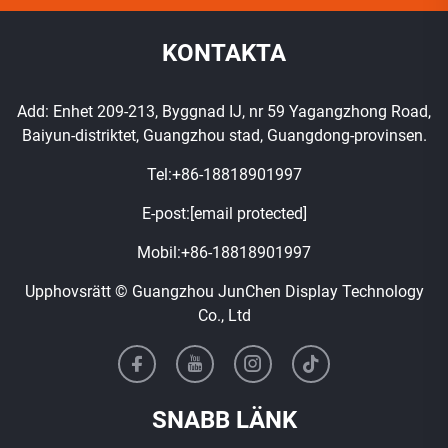
KONTAKTA
Add: Enhet 209-213, Byggnad IJ, nr 59 Yagangzhong Road,
Baiyun-distriktet, Guangzhou stad, Guangdong-provinsen.
Tel:
+86-18818901997
E-post:
[email protected]
Mobil:
+86-18818901997
Upphovsrätt © Guangzhou JunChen Display Technology
Co., Ltd
SNABB LÄNK