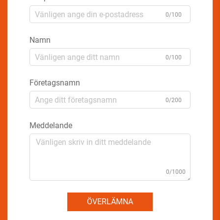
0/100
Namn
0/100
Företagsnamn
0/200
Meddelande
0/1000
ÖVERLÄMNA