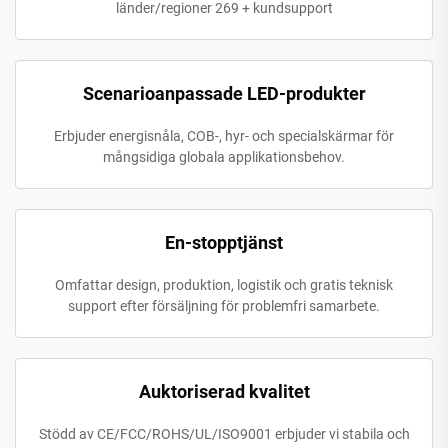
länder/regioner 269 + kundsupport
Scenarioanpassade LED-produkter
Erbjuder energisnåla, COB-, hyr- och specialskärmar för
mångsidiga globala applikationsbehov.
En-stopptjänst
Omfattar design, produktion, logistik och gratis teknisk
support efter försäljning för problemfri samarbete.
Auktoriserad kvalitet
Stödd av CE/FCC/ROHS/UL/ISO9001 erbjuder vi stabila och