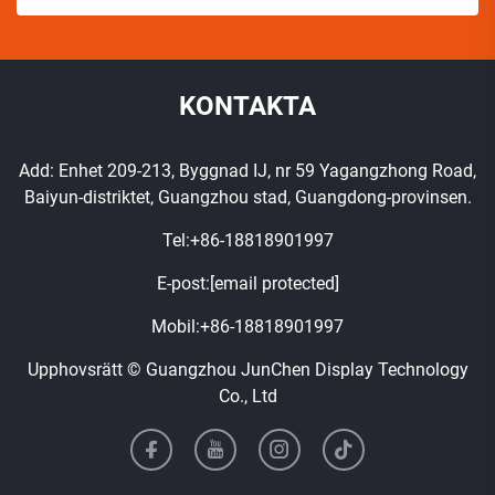
KONTAKTA
Add: Enhet 209-213, Byggnad IJ, nr 59 Yagangzhong Road,
Baiyun-distriktet, Guangzhou stad, Guangdong-provinsen.
Tel:
+86-18818901997
E-post:
[email protected]
Mobil:
+86-18818901997
Upphovsrätt © Guangzhou JunChen Display Technology
Co., Ltd