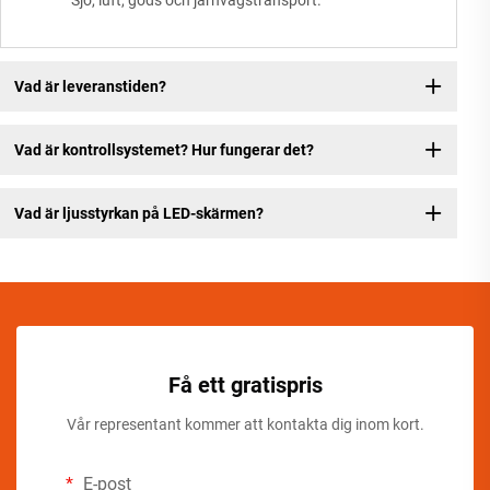
Sjö, luft, gods och järnvägstransport.
Vad är leveranstiden?
Vad är kontrollsystemet? Hur fungerar det?
Vad är ljusstyrkan på LED-skärmen?
Få ett gratispris
Vår representant kommer att kontakta dig inom kort.
E-post