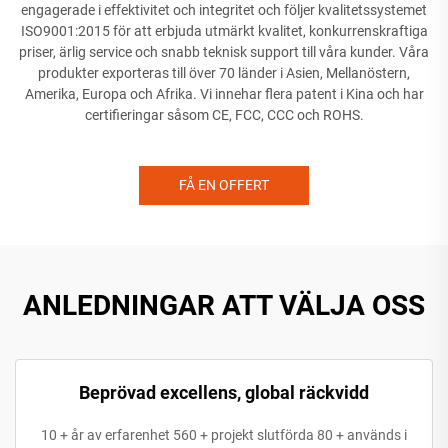
engagerade i effektivitet och integritet och följer kvalitetssystemet
ISO9001:2015 för att erbjuda utmärkt kvalitet, konkurrenskraftiga
priser, ärlig service och snabb teknisk support till våra kunder. Våra
produkter exporteras till över 70 länder i Asien, Mellanöstern,
Amerika, Europa och Afrika. Vi innehar flera patent i Kina och har
certifieringar såsom CE, FCC, CCC och ROHS.
FÅ EN OFFERT
ANLEDNINGAR ATT VÄLJA OSS
Beprövad excellens, global räckvidd
10 + år av erfarenhet 560 + projekt slutförda 80 + används i