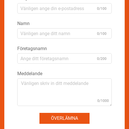
0/100
Namn
0/100
Företagsnamn
0/200
Meddelande
0/1000
ÖVERLÄMNA