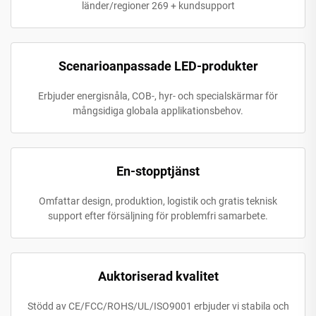
länder/regioner 269 + kundsupport
Scenarioanpassade LED-produkter
Erbjuder energisnåla, COB-, hyr- och specialskärmar för
mångsidiga globala applikationsbehov.
En-stopptjänst
Omfattar design, produktion, logistik och gratis teknisk
support efter försäljning för problemfri samarbete.
Auktoriserad kvalitet
Stödd av CE/FCC/ROHS/UL/ISO9001 erbjuder vi stabila och