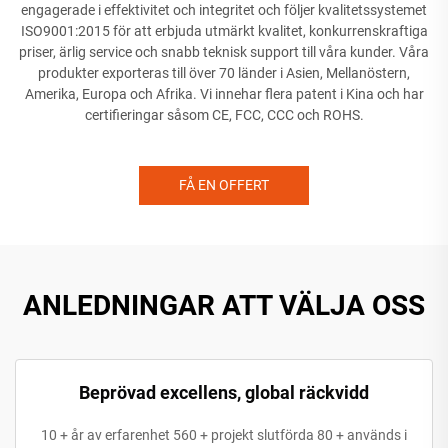
engagerade i effektivitet och integritet och följer kvalitetssystemet
ISO9001:2015 för att erbjuda utmärkt kvalitet, konkurrenskraftiga
priser, ärlig service och snabb teknisk support till våra kunder. Våra
produkter exporteras till över 70 länder i Asien, Mellanöstern,
Amerika, Europa och Afrika. Vi innehar flera patent i Kina och har
certifieringar såsom CE, FCC, CCC och ROHS.
FÅ EN OFFERT
ANLEDNINGAR ATT VÄLJA OSS
Beprövad excellens, global räckvidd
10 + år av erfarenhet 560 + projekt slutförda 80 + används i