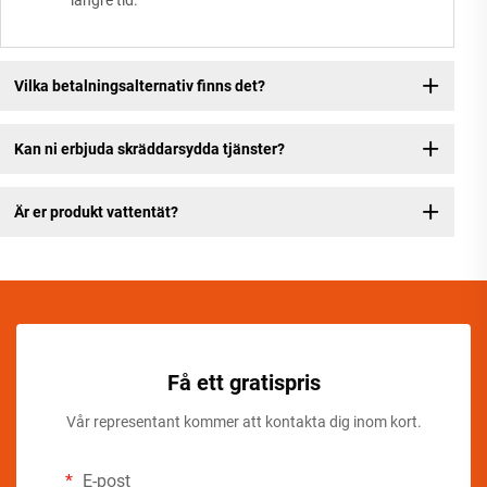
längre tid.
Vilka betalningsalternativ finns det?
Kan ni erbjuda skräddarsydda tjänster?
Är er produkt vattentät?
Få ett gratispris
Vår representant kommer att kontakta dig inom kort.
E-post