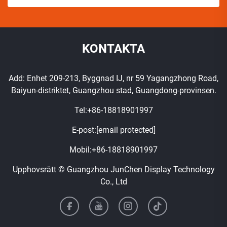
KONTAKTA
Add: Enhet 209-213, Byggnad IJ, nr 59 Yagangzhong Road,
Baiyun-distriktet, Guangzhou stad, Guangdong-provinsen.
Tel:
+86-18818901997
E-post:
[email protected]
Mobil:
+86-18818901997
Upphovsrätt © Guangzhou JunChen Display Technology
Co., Ltd