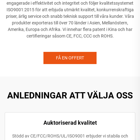
engagerade i effektivitet och integritet och följer kvalitetssystemet
ISO9001:2015 för att erbjuda utmärkt kvalitet, konkurrenskraftiga
priser, ärlig service och snabb teknisk support till våra kunder. Våra
produkter exporteras till över 70 länder i Asien, Mellanöstern,
Amerika, Europa och Afrika. Vi innehar flera patent i Kina och har
certifieringar såsom CE, FCC, CCC och ROHS.
FÅ EN OFFERT
ANLEDNINGAR ATT VÄLJA OSS
Auktoriserad kvalitet
Stödd av CE/FCC/ROHS/UL/ISO9001 erbjuder vi stabila och