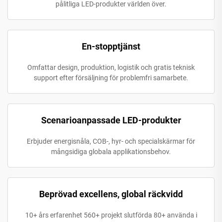
pålitliga LED-produkter världen över.
En-stopptjänst
Omfattar design, produktion, logistik och gratis teknisk
support efter försäljning för problemfri samarbete.
Scenarioanpassade LED-produkter
Erbjuder energisnåla, COB-, hyr- och specialskärmar för
mångsidiga globala applikationsbehov.
Beprövad excellens, global räckvidd
10+ års erfarenhet 560+ projekt slutförda 80+ använda i