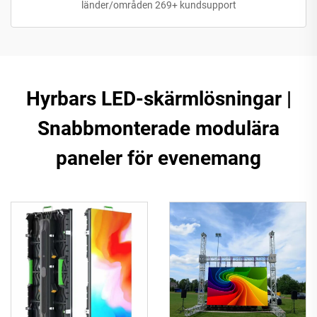
länder/områden 269+ kundsupport
Hyrbars LED-skärmlösningar |
Snabbmonterade modulära
paneler för evenemang