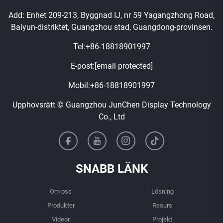
Add: Enhet 209-213, Byggnad IJ, nr 59 Yagangzhong Road,
Baiyun-distriktet, Guangzhou stad, Guangdong-provinsen.
Tel:
+86-18818901997
E-post:
[email protected]
Mobil:
+86-18818901997
Upphovsrätt © Guangzhou JunChen Display Technology
Co., Ltd
SNABB LÄNK
Om oss
Lösning
Produkter
Resurs
Videor
Projekt