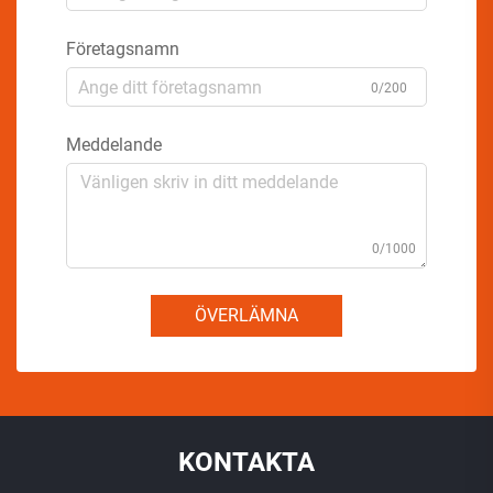
Företagsnamn
0/200
Meddelande
0/1000
ÖVERLÄMNA
KONTAKTA