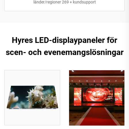
länder/regioner 269 + kundsupport
Hyres LED-displaypaneler för
scen- och evenemangslösningar