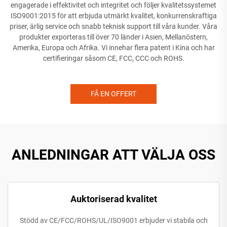
engagerade i effektivitet och integritet och följer kvalitetssystemet
ISO9001:2015 för att erbjuda utmärkt kvalitet, konkurrenskraftiga
priser, ärlig service och snabb teknisk support till våra kunder. Våra
produkter exporteras till över 70 länder i Asien, Mellanöstern,
Amerika, Europa och Afrika. Vi innehar flera patent i Kina och har
certifieringar såsom CE, FCC, CCC och ROHS.
FÅ EN OFFERT
ANLEDNINGAR ATT VÄLJA OSS
Auktoriserad kvalitet
Stödd av CE/FCC/ROHS/UL/ISO9001 erbjuder vi stabila och