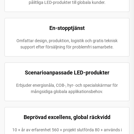
pålitliga LED-produkter till globala kunder.
En-stopptjänst
Omfattar design, produktion, logistik och gratis teknisk
support efter försäljning för problemfri samarbete.
Scenarioanpassade LED-produkter
Erbjuder energisnåla, COB-, hyr- och specialskärmar för
mångsidiga globala applikationsbehov.
Beprövad excellens, global räckvidd
10 + år av erfarenhet 560 + projekt slutförda 80 + används i