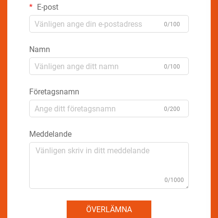
E-post
0/100
Namn
0/100
Företagsnamn
0/200
Meddelande
0/1000
ÖVERLÄMNA