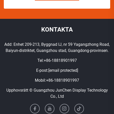
KONTAKTA
Add: Enhet 209-213, Byggnad IJ, nr 59 Yagangzhong Road,
Baiyun-distriktet, Guangzhou stad, Guangdong-provinsen.
Tel:
+86-18818901997
E-post:
[email protected]
Mobil:
+86-18818901997
Upphovsrätt © Guangzhou JunChen Display Technology
Co., Ltd