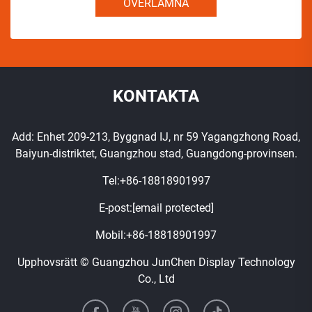
ÖVERLÄMNA
KONTAKTA
Add: Enhet 209-213, Byggnad IJ, nr 59 Yagangzhong Road,
Baiyun-distriktet, Guangzhou stad, Guangdong-provinsen.
Tel:
+86-18818901997
E-post:
[email protected]
Mobil:
+86-18818901997
Upphovsrätt © Guangzhou JunChen Display Technology
Co., Ltd