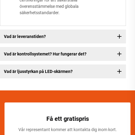
certifieringar för att säkerställa
överensstämmelse med globala
säkerhetsstandarder.
Vad är leveranstiden?
Vad är kontrollsystemet? Hur fungerar det?
Vad är ljusstyrkan på LED-skärmen?
Få ett gratispris
Vår representant kommer att kontakta dig inom kort.