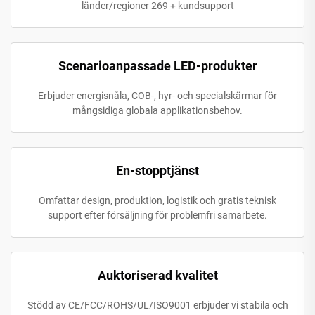
länder/regioner 269 + kundsupport
Scenarioanpassade LED-produkter
Erbjuder energisnåla, COB-, hyr- och specialskärmar för
mångsidiga globala applikationsbehov.
En-stopptjänst
Omfattar design, produktion, logistik och gratis teknisk
support efter försäljning för problemfri samarbete.
Auktoriserad kvalitet
Stödd av CE/FCC/ROHS/UL/ISO9001 erbjuder vi stabila och