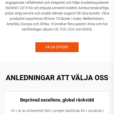
engagerade i effektivitet och integritet och följer kvalitetssystemet
ISO9001:2015 för att erbjuda utmärkt kvalitet, konkurrenskraftiga
priser, ärlig service och snabb teknisk support till våra kunder. Våra
produkter exporteras till över 70 länder i Asien, Mellanöstern,
Amerika, Europa och Afrika. Vi innehar flera patent i Kina och har
certifieringar såsom CE, FCC, CCC och ROHS.
FÅ EN OFFERT
ANLEDNINGAR ATT VÄLJA OSS
Beprövad excellens, global räckvidd
10 + år av erfarenhet 560 + projekt slutförda 80 + används i