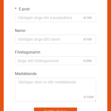
E-post
0/100
Namn
0/100
Företagsnamn
0/200
Meddelande
0/1000