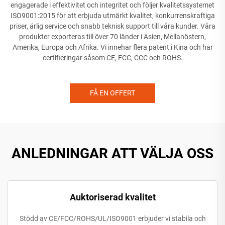
engagerade i effektivitet och integritet och följer kvalitetssystemet
ISO9001:2015 för att erbjuda utmärkt kvalitet, konkurrenskraftiga
priser, ärlig service och snabb teknisk support till våra kunder. Våra
produkter exporteras till över 70 länder i Asien, Mellanöstern,
Amerika, Europa och Afrika. Vi innehar flera patent i Kina och har
certifieringar såsom CE, FCC, CCC och ROHS.
FÅ EN OFFERT
ANLEDNINGAR ATT VÄLJA OSS
Auktoriserad kvalitet
Stödd av CE/FCC/ROHS/UL/ISO9001 erbjuder vi stabila och