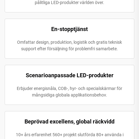
pålitliga LED-produkter världen över.
En-stopptjänst
Omfattar design, produktion, logistik och gratis teknisk
support efter försäljning för problemfri samarbete.
Scenarioanpassade LED-produkter
Erbjuder energisnåla, COB-, hyr- och specialskärmar för
mångsidiga globala applikationsbehov.
Beprövad excellens, global räckvidd
10+ års erfarenhet 560+ projekt slutförda 80+ använda i