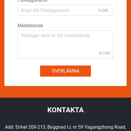
Företagsnamn
0/200
Meddelande
0/1000
ÖVERLÄMNA
KONTAKTA
Add: Enhet 209-213, Byggnad IJ, nr 59 Yagangzhong Road,