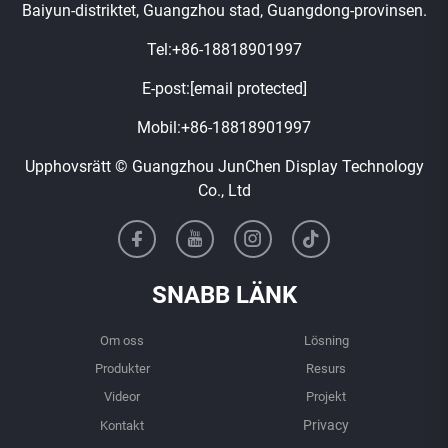
Baiyun-distriktet, Guangzhou stad, Guangdong-provinsen.
Tel:
+86-18818901997
E-post:
[email protected]
Mobil:
+86-18818901997
Upphovsrätt © Guangzhou JunChen Display Technology
Co., Ltd
SNABB LÄNK
Om oss
Lösning
Produkter
Resurs
Videor
Projekt
Kontakt