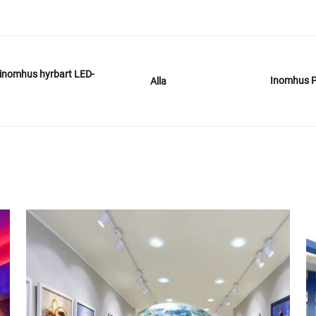
 inomhus hyrbart LED-
Inomhus P
Alla