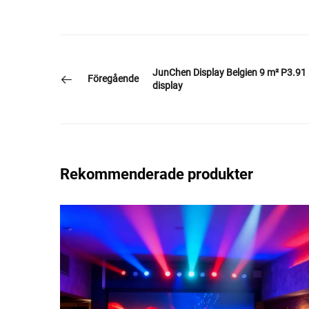
JunChen Display Belgien 9 m² P3.91
Föregående
display
Rekommenderade produkter