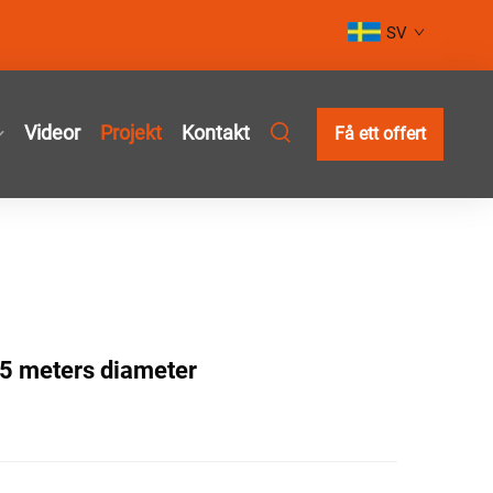
SV
Videor
Projekt
Kontakt
Få ett offert
 5 meters diameter