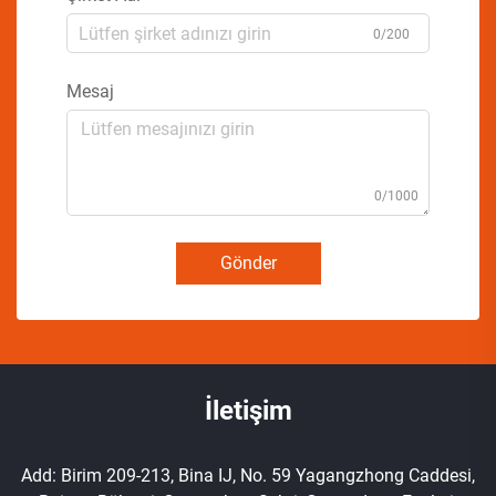
0/200
Mesaj
0/1000
Gönder
İletişim
Add: Birim 209-213, Bina IJ, No. 59 Yagangzhong Caddesi,