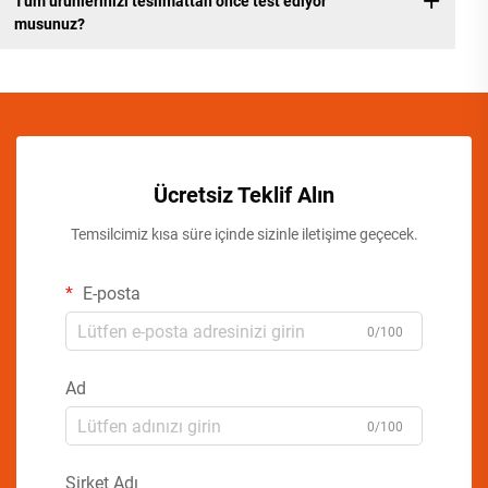
Tüm ürünlerinizi teslimattan önce test ediyor
musunuz?
Ücretsiz Teklif Alın
Temsilcimiz kısa süre içinde sizinle iletişime geçecek.
E-posta
0/100
Ad
0/100
Şirket Adı