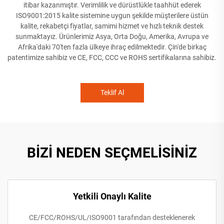
itibar kazanmıştır. Verimlilik ve dürüstlükle taahhüt ederek
ISO9001:2015 kalite sistemine uygun şekilde müşterilere üstün
kalite, rekabetçi fiyatlar, samimi hizmet ve hızlı teknik destek
sunmaktayız. Ürünlerimiz Asya, Orta Doğu, Amerika, Avrupa ve
Afrika'daki 70'ten fazla ülkeye ihraç edilmektedir. Çin'de birkaç
patentimize sahibiz ve CE, FCC, CCC ve ROHS sertifikalarına sahibiz.
Teklif Al
BİZİ NEDEN SEÇMELİSİNİZ
Yetkili Onaylı Kalite
CE/FCC/ROHS/UL/ISO9001 tarafından desteklenerek