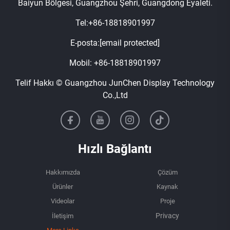
Baiyun Bölgesi, Guangzhou Şehri, Guangdong Eyaleti.
Tel:
+86-18818901997
E-posta:
[email protected]
Mobil:
+86-18818901997
Telif Hakkı © Guangzhou JunChen Display Technology
Co.,Ltd
Hızlı Bağlantı
Hakkımızda
Çözüm
Ürünler
Kaynak
Videolar
Proje
İletişim