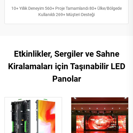
10+ Yıllık Deneyim 560+ Proje Tamamlandı 80+ Ülke/Bölgede
Kullanıldı 269+ Müşteri Desteği
Etkinlikler, Sergiler ve Sahne
Kiralamaları için Taşınabilir LED
Panolar