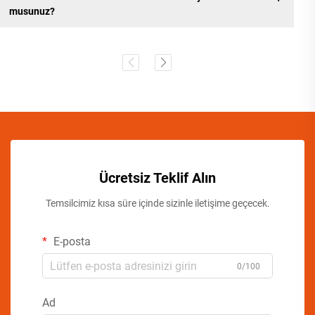
musunuz?
Ücretsiz Teklif Alın
Temsilcimiz kısa süre içinde sizinle iletişime geçecek.
E-posta
0/100
Ad