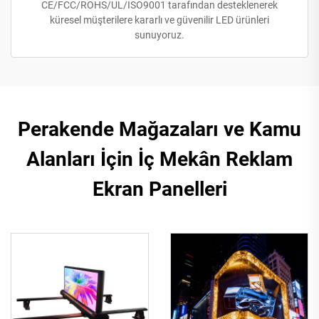
CE/FCC/ROHS/UL/ISO9001 tarafından desteklenerek
küresel müşterilere kararlı ve güvenilir LED ürünleri
sunuyoruz.
Perakende Mağazaları ve Kamu
Alanları İçin İç Mekân Reklam
Ekran Panelleri