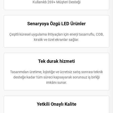
Kullanıldı 269+ Müşteri Desteği
Senaryoya Özgü LED Ürünler
Çeşitli küresel uygulama ihtiyaçları için enerji tasarruflu, COB,
kiralık ve özel ekranlar sağlar.
Tek durak hizmeti
Tasarımdan üretime, lojistiğe ve ücretsiz satış sonrası teknik
desteğe kadar tüm süreci kapsayarak sorunsuz iş birliği
imkânı sunar.
Yetkili Onaylı Kalite