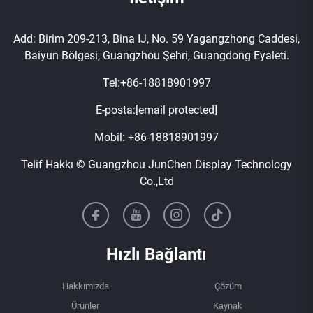
Add: Birim 209-213, Bina IJ, No. 59 Yagangzhong Caddesi,
Baiyun Bölgesi, Guangzhou Şehri, Guangdong Eyaleti.
Tel:
+86-18818901997
E-posta:
[email protected]
Mobil:
+86-18818901997
Telif Hakkı © Guangzhou JunChen Display Technology
Co.,Ltd
Hızlı Bağlantı
Hakkımızda
Çözüm
Ürünler
Kaynak