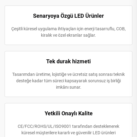
Senaryoya Özgü LED Ürünler
Çeşitli küresel uygulama ihtiyaçları için enerji tasarruflu, COB,
kiralık ve özel ekranlar sağlar.
Tek durak hizmeti
Tasarımdan üretime, lojistiğe ve ücretsiz satış sonrası teknik
desteğe kadar tüm süreci kapsayarak sorunsuz iş birliği
imkânı sunar.
Yetkili Onaylı Kalite
CE/FCC/ROHS/UL/ISO9001 tarafından desteklenerek
küresel müşterilere kararlı ve güvenilir LED ürünleri