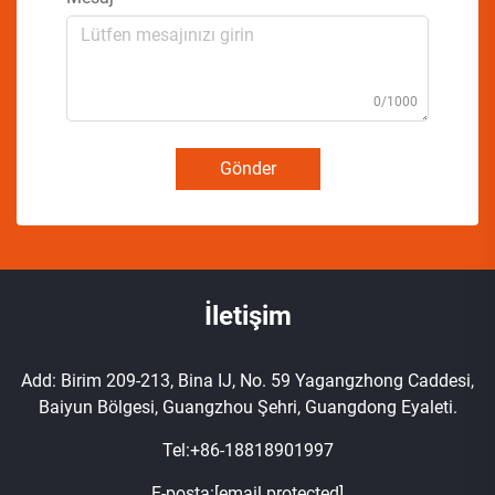
0/1000
Gönder
İletişim
Add: Birim 209-213, Bina IJ, No. 59 Yagangzhong Caddesi,
Baiyun Bölgesi, Guangzhou Şehri, Guangdong Eyaleti.
Tel:
+86-18818901997
E-posta:
[email protected]