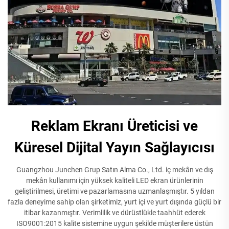
Reklam Ekranı Üreticisi ve
Küresel Dijital Yayın Sağlayıcısı
Guangzhou Junchen Grup Satın Alma Co., Ltd. iç mekân ve dış
mekân kullanımı için yüksek kaliteli LED ekran ürünlerinin
geliştirilmesi, üretimi ve pazarlamasına uzmanlaşmıştır. 5 yıldan
fazla deneyime sahip olan şirketimiz, yurt içi ve yurt dışında güçlü bir
itibar kazanmıştır. Verimlilik ve dürüstlükle taahhüt ederek
ISO9001:2015 kalite sistemine uygun şekilde müşterilere üstün