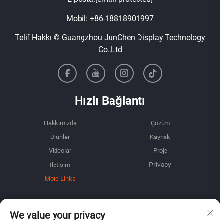
Mobil:
+86-18818901997
Telif Hakkı © Guangzhou JunChen Display Technology
Co.,Ltd
Hızlı Bağlantı
Hakkımızda
Çözüm
Ürünler
Kaynak
Videolar
Proje
İletişim
More Links
BİLGİ
We value your privacy