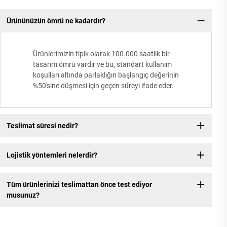
Ürününüzün ömrü ne kadardır?
Ürünlerimizin tipik olarak 100.000 saatlik bir
tasarım ömrü vardır ve bu, standart kullanım
koşulları altında parlaklığın başlangıç değerinin
%50'sine düşmesi için geçen süreyi ifade eder.
Teslimat süresi nedir?
Lojistik yöntemleri nelerdir?
Tüm ürünlerinizi teslimattan önce test ediyor
musunuz?