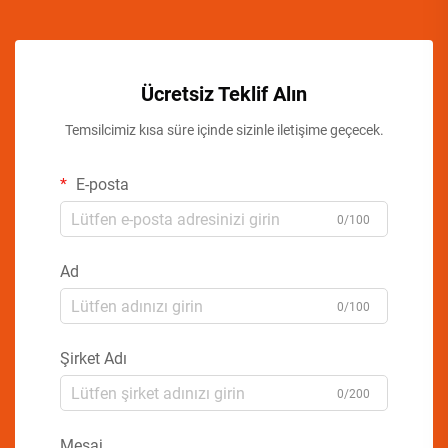
Ücretsiz Teklif Alın
Temsilcimiz kısa süre içinde sizinle iletişime geçecek.
E-posta
0/100
Ad
0/100
Şirket Adı
0/200
Mesaj