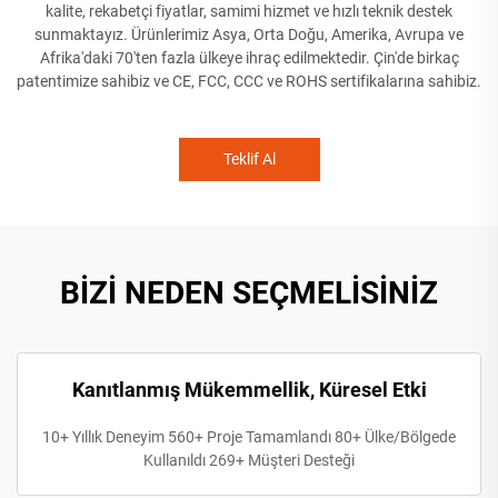
kalite, rekabetçi fiyatlar, samimi hizmet ve hızlı teknik destek
sunmaktayız. Ürünlerimiz Asya, Orta Doğu, Amerika, Avrupa ve
Afrika'daki 70'ten fazla ülkeye ihraç edilmektedir. Çin'de birkaç
patentimize sahibiz ve CE, FCC, CCC ve ROHS sertifikalarına sahibiz.
Teklif Al
BİZİ NEDEN SEÇMELİSİNİZ
Kanıtlanmış Mükemmellik, Küresel Etki
10+ Yıllık Deneyim 560+ Proje Tamamlandı 80+ Ülke/Bölgede
Kullanıldı 269+ Müşteri Desteği