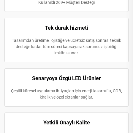
Kullanıldı 269+ Müşteri Desteği
Tek durak hizmeti
Tasarımdan üretime, lojistiğe ve ücretsiz satış sonrası teknik
desteğe kadar tüm süreci kapsayarak sorunsuz iş birliği
imkânı sunar.
Senaryoya Özgü LED Ürünler
Çeşitli küresel uygulama ihtiyaçları için enerji tasarruflu, COB,
kiralık ve özel ekranlar sağlar.
Yetkili Onaylı Kalite