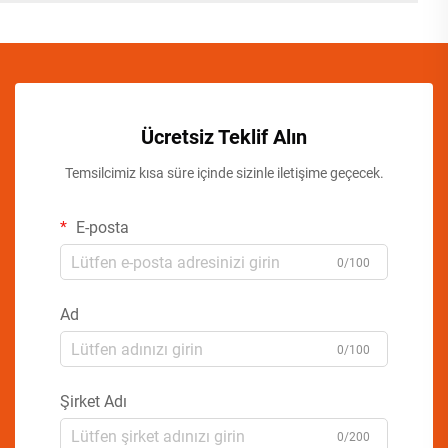
Ücretsiz Teklif Alın
Temsilcimiz kısa süre içinde sizinle iletişime geçecek.
E-posta
0/100
Ad
0/100
Şirket Adı
0/200