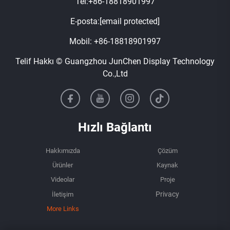
Tel:
+86-18818901997
E-posta:
[email protected]
Mobil:
+86-18818901997
Telif Hakkı © Guangzhou JunChen Display Technology
Co.,Ltd
Hızlı Bağlantı
Hakkımızda
Çözüm
Ürünler
Kaynak
Videolar
Proje
İletişim
More Links