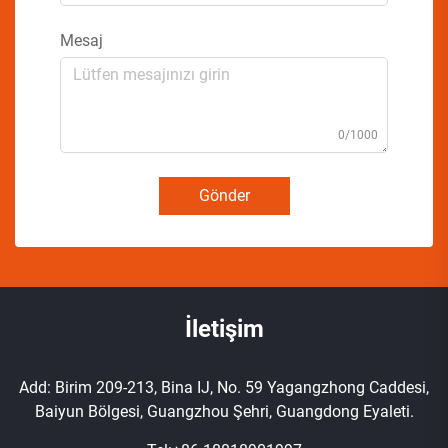
Mesaj
0/1000
Gönder
İletişim
Add: Birim 209-213, Bina IJ, No. 59 Yagangzhong Caddesi,
Baiyun Bölgesi, Guangzhou Şehri, Guangdong Eyaleti.