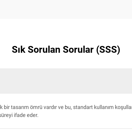
Sık Sorulan Sorular (SSS)
k bir tasarım ömrü vardır ve bu, standart kullanım koşullar
üreyi ifade eder.