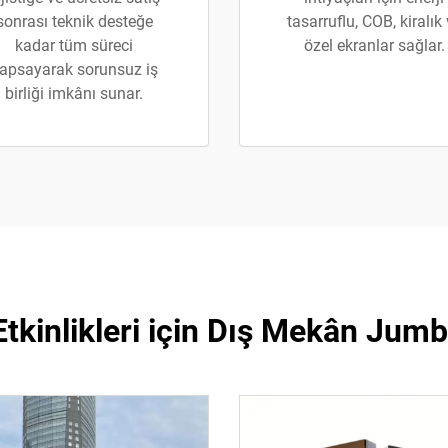
sonrası teknik desteğe
tasarruflu, COB, kiralık
kadar tüm süreci
özel ekranlar sağlar.
apsayarak sorunsuz iş
birliği imkânı sunar.
kinlikleri için Dış Mekân Jum