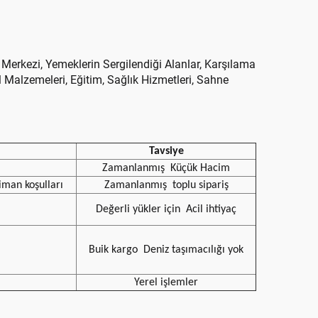
 Merkezi, Yemeklerin Sergilendiği Alanlar, Karşılama
l Malzemeleri, Eğitim, Sağlık Hizmetleri, Sahne
Tavsiye
Zamanlanmış
Küçük Hacim
iman koşulları
Zamanlanmış
toplu sipariş
Değerli yükler için
Acil ihtiyaç
Buik kargo
Deniz taşımacılığı yok
Yerel işlemler