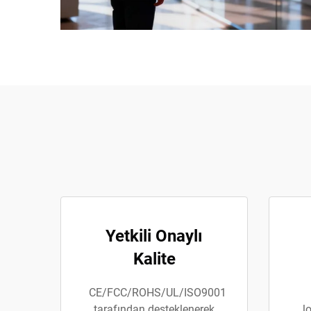
Yetkili Onaylı
Kalite
CE/FCC/ROHS/UL/ISO9001
tarafından desteklenerek
l