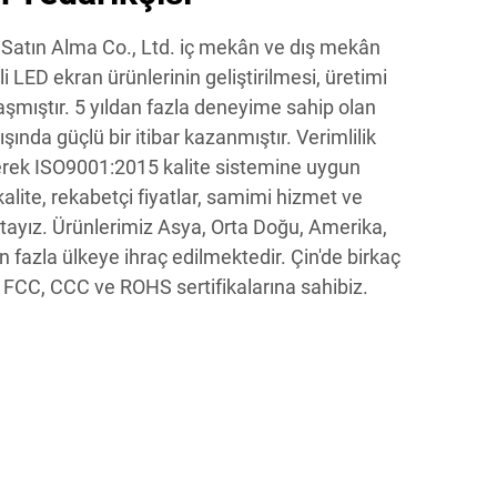
atın Alma Co., Ltd. iç mekân ve dış mekân
li LED ekran ürünlerinin geliştirilmesi, üretimi
mıştır. 5 yıldan fazla deneyime sahip olan
dışında güçlü bir itibar kazanmıştır. Verimlilik
erek ISO9001:2015 kalite sistemine uygun
alite, rekabetçi fiyatlar, samimi hizmet ve
tayız. Ürünlerimiz Asya, Orta Doğu, Amerika,
n fazla ülkeye ihraç edilmektedir. Çin'de birkaç
 FCC, CCC ve ROHS sertifikalarına sahibiz.