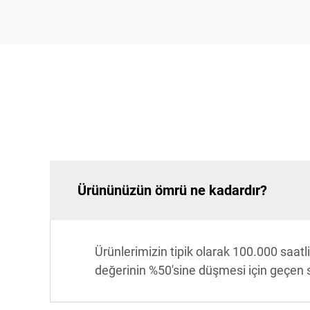
Ürününüzün ömrü ne kadardır?
Ürünlerimizin tipik olarak 100.000 saatli
değerinin %50'sine düşmesi için geçen s