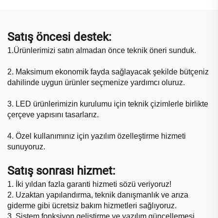
Mağazası Havalimanı
Ekranı SDK
Eğitim İçin
Satış öncesi destek:
1.
Ürünlerimizi satın almadan önce teknik öneri sunduk.
2. Maksimum ekonomik fayda sağlayacak şekilde bütçeniz
dahilinde uygun ürünler seçmenize yardımcı oluruz.
3. LED ürünlerimizin kurulumu için teknik çizimlerle birlikte
çerçeve yapısını tasarlarız.
4. Özel kullanımınız için yazılım özelleştirme hizmeti
sunuyoruz.
Satış sonrası hizmet:
1. İki yıldan fazla garanti hizmeti sözü veriyoruz!
2. Uzaktan yapılandırma, teknik danışmanlık ve arıza
giderme gibi ücretsiz bakım hizmetleri sağlıyoruz.
3. Sistem fonksiyon geliştirme ve yazılım güncellemesi