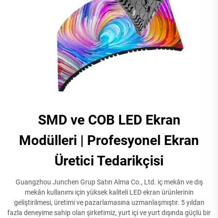
SMD ve COB LED Ekran
Modülleri | Profesyonel Ekran
Üretici Tedarikçisi
Guangzhou Junchen Grup Satın Alma Co., Ltd. iç mekân ve dış
mekân kullanımı için yüksek kaliteli LED ekran ürünlerinin
geliştirilmesi, üretimi ve pazarlamasına uzmanlaşmıştır. 5 yıldan
fazla deneyime sahip olan şirketimiz, yurt içi ve yurt dışında güçlü bir