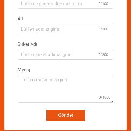
0/100
Ad
0/100
Şirket Adı
0/200
Mesaj
0/1000
Gönder