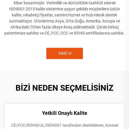
itibar kazanmıştır. Verimlilik ve dürüstlükle taahhüt ederek
ISO9001:2015 kalite sistemine uygun şekilde müşterilere üstün
kalite, rekabetçi fiyatlar, samimi hizmet ve hızlı teknik destek
sunmaktayız. Ürünlerimiz Asya, Orta Doğu, Amerika, Avrupa ve
Afrika'daki 70'ten fazla ülkeye ihraç edilmektedir. Çin'de birkaç
patentimize sahibiz ve CE, FCC, CCC ve ROHS sertifikalarına sahibiz.
Teklif Al
BİZİ NEDEN SEÇMELİSİNİZ
Yetkili Onaylı Kalite
CE/FCC/ROHS/UL/ISO9001 tarafından desteklenen, küresel