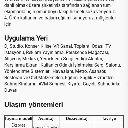
dahil olmak üzere şirketimiz tarafından sağlanan tüm
ekipmanlar için ömür boyu takip hizmeti sözü veriyoruz.
4. Ürün kullanım ve bakım eğitimi sunuyoruz.
müşteriler
için.
Uygulama Yeri
Dj Studio, Konser, Kilise, VR Sanal, Toplantı Odası, TV
İstasyonu, Reklam Yayınlama, Perakende Mağazası,
Alışveriş Merkezi, Yemeklerin Sergilendiği Alanlar,
Karşılama Ekranı, Kullanıcı Odaklı İşletmeler, Sergi Salonu,
Yönlendirme Sistemleri, Havaalanı, Metro, Asansör,
Restoran ve Otel Malzemeleri, Eğitim, Sağlık Hizmetleri,
Sahne Kiralama, AVM Sahnesi, Kıyafet Geçidi, Sahne Arka
Duvarı
Ulaşım yöntemleri
Taşıma modeli
Avantaj
Dezavantaj
Tavsiye
Ekspres