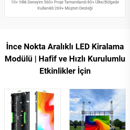
10+ Yıllık Deneyim 560+ Proje Tamamlandı 80+ Ülke/Bölgede
Kullanıldı 269+ Müşteri Desteği
İnce Nokta Aralıklı LED Kiralama
Modülü | Hafif ve Hızlı Kurulumlu
Etkinlikler İçin