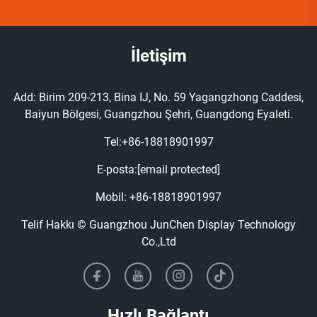
İletişim
Add: Birim 209-213, Bina IJ, No. 59 Yagangzhong Caddesi,
Baiyun Bölgesi, Guangzhou Şehri, Guangdong Eyaleti.
Tel:
+86-18818901997
E-posta:
[email protected]
Mobil:
+86-18818901997
Telif Hakkı © Guangzhou JunChen Display Technology
Co.,Ltd
Hızlı Bağlantı