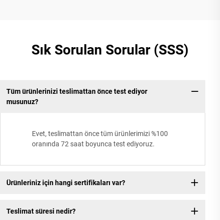
Sık Sorulan Sorular (SSS)
Tüm ürünlerinizi teslimattan önce test ediyor
Ür
musunuz?
Evet, teslimattan önce tüm ürünlerimizi %100
oranında 72 saat boyunca test ediyoruz.
Ürünleriniz için hangi sertifikaları var?
Teslimat süresi nedir?