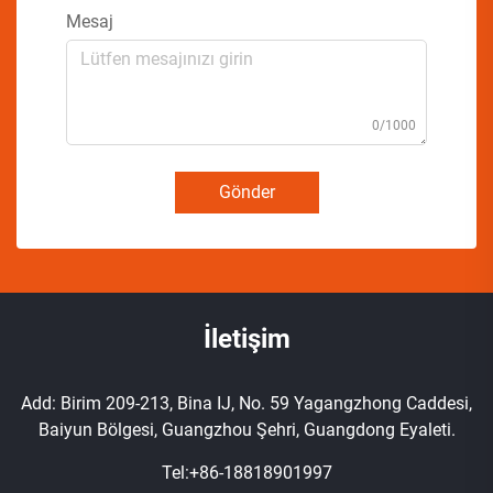
Mesaj
0/1000
Gönder
İletişim
Add: Birim 209-213, Bina IJ, No. 59 Yagangzhong Caddesi,
Baiyun Bölgesi, Guangzhou Şehri, Guangdong Eyaleti.
Tel:
+86-18818901997