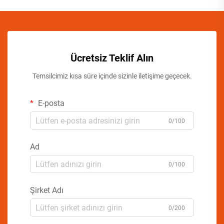
Ücretsiz Teklif Alın
Temsilcimiz kısa süre içinde sizinle iletişime geçecek.
E-posta
0/100
Ad
0/100
Şirket Adı
0/200