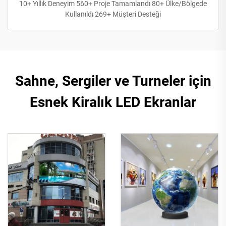
10+ Yıllık Deneyim 560+ Proje Tamamlandı 80+ Ülke/Bölgede
Kullanıldı 269+ Müşteri Desteği
Sahne, Sergiler ve Turneler için
Esnek Kiralık LED Ekranlar