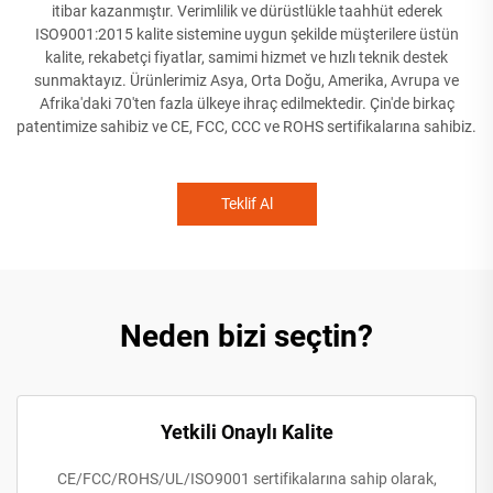
itibar kazanmıştır. Verimlilik ve dürüstlükle taahhüt ederek
ISO9001:2015 kalite sistemine uygun şekilde müşterilere üstün
kalite, rekabetçi fiyatlar, samimi hizmet ve hızlı teknik destek
sunmaktayız. Ürünlerimiz Asya, Orta Doğu, Amerika, Avrupa ve
Afrika'daki 70'ten fazla ülkeye ihraç edilmektedir. Çin'de birkaç
patentimize sahibiz ve CE, FCC, CCC ve ROHS sertifikalarına sahibiz.
Teklif Al
Neden bizi seçtin?
Yetkili Onaylı Kalite
CE/FCC/ROHS/UL/ISO9001 sertifikalarına sahip olarak,