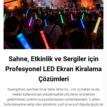
Sahne, Etkinlik ve Sergiler için
Profesyonel LED Ekran Kiralama
Çözümleri
Guangzhou Junchen Grup Satın Alma Co., Ltd. iç mekân ve dış
mekân kullanımı için yüksek kaliteli LED ekran ürünlerinin
geliştirilmesi, üretimi ve pazarlamasına uzmanlaşmıştır. 5 yıldan
fazla deneyime sahip olan şirketimiz, yurt içi ve yurt dışında güçlü bir