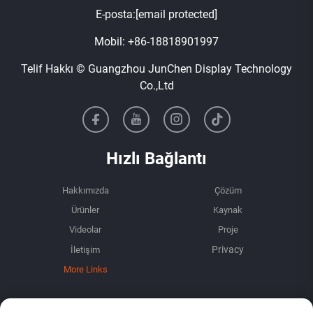
E-posta:
[email protected]
Mobil:
+86-18818901997
Telif Hakkı © Guangzhou JunChen Display Technology
Co.,Ltd
Hızlı Bağlantı
Hakkımızda
Çözüm
Ürünler
Kaynak
Videolar
Proje
İletişim
More Links
BİLGİ