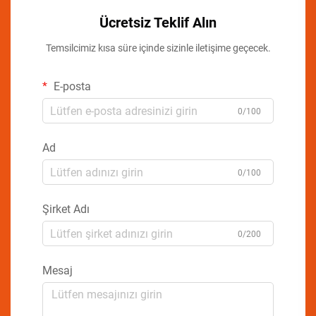
Ücretsiz Teklif Alın
Temsilcimiz kısa süre içinde sizinle iletişime geçecek.
E-posta
0/100
Ad
0/100
Şirket Adı
0/200
Mesaj