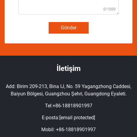
0/1000
Gönder
İletişim
Add: Birim 209-213, Bina IJ, No. 59 Yagangzhong Caddesi,
Baiyun Bölgesi, Guangzhou Şehri, Guangdong Eyaleti.
Tel:
+86-18818901997
E-posta:
[email protected]
Mobil:
+86-18818901997