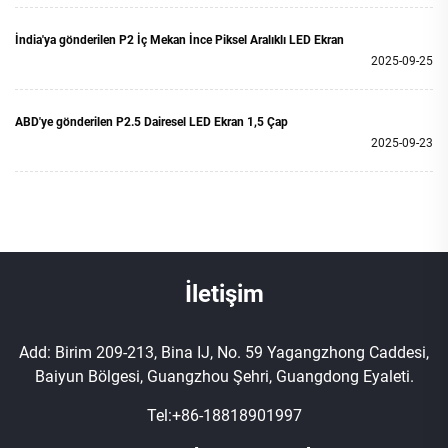
İndia'ya gönderilen P2 İç Mekan İnce Piksel Aralıklı LED Ekran
2025-09-25
ABD'ye gönderilen P2.5 Dairesel LED Ekran 1,5 Çap
2025-09-23
İletişim
Add: Birim 209-213, Bina IJ, No. 59 Yagangzhong Caddesi,
Baiyun Bölgesi, Guangzhou Şehri, Guangdong Eyaleti.
Tel:
+86-18818901997