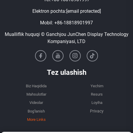
Elektron pochta:
[email protected]
Mobil:
+86-18818901997
Mualliflik huquqi © Ganchjou JunChen Display Technology
Kompaniyasi, LTD
Tez ulashish
Biz Haqidida
Yechim
Mahsulotlar
Resurs
Videolar
Loyiha
Bog'lanish
More Links