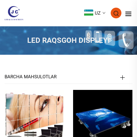
UZ
LED RAQSGOH DISPLEYI
BARCHA MAHSULOTLAR