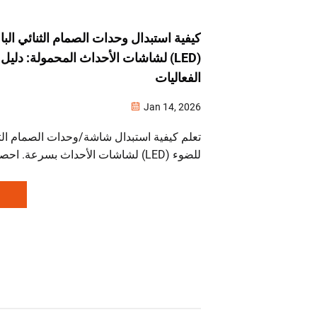
كيفية استبدال وحدات الصمام الثنائي الب
(LED) لشاشات الأحداث المحمولة: دل
الفعاليات
Jan 14, 2026
تعلم كيفية استبدال شاشة/وحدات الصمام الث
للضوء (LED) لشاشات الأحداث بسرعة. ا
ونصائح التوصيل، والحلول العاجلة لضمان سي
والعروض بسلاسة