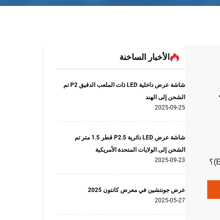
الأخبار الساخنة
شاشة عرض داخلية LED ذات الملعب الدقيق P2 تم
الشحن إلى الهند
2025-09-25
شاشة عرض LED دائرية P2.5 قطر 1.5 متر تم
الشحن إلى الولايات المتحدة الأمريكية
2025-09-23
واللوائح الصارمة المتعلقة بالبيئة والاجتماع والحوكمة (ESG)؟
أنظمة
بنسبة ٣٠–٥٠٪،
عرض جونتشين في معرض كانتون 2025
2025-05-27
وجيا