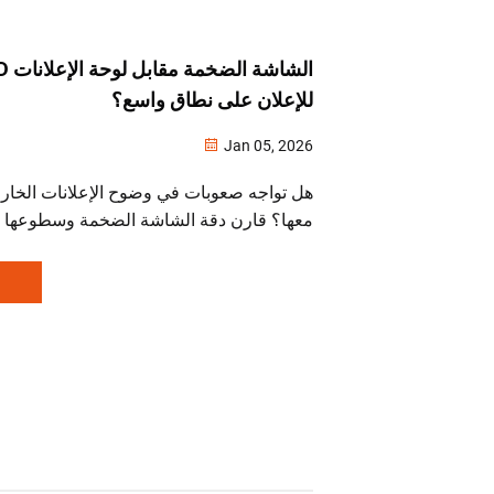
للإعلان على نطاق واسع؟
Jan 05, 2026
هل تواجه صعوبات في وضوح الإعلانات الخار
معها؟ قارن دقة الشاشة الضخمة وسطوعها وال
للملكية (TCO) وقدرتها على التفاعل مع لو
LED. اكتشف الخيار الأذكى للإعلان على نطاق واسع.