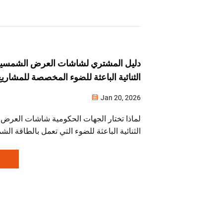
دليل المشتري لشاشات العرض الشمسية
الثنائية الباعثة للضوء المخصصة للمشاري
Jan 20, 2026
لماذا تختار الجهات الحكومية شاشات العرض
الثنائية الباعثة للضوء التي تعمل بالطاقة ا
تكاليف الطاقة، وضمان المرونة في مواجهة ال
للمعايير الفيدرالية. احصل على المواصفات الفن
على الاستثمار (ROI)، وقائمة التحقق الخاصة بإجراءات الشراء.