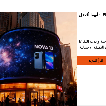
الشاشة الضخمة مقابل لوحة الإعلانات LED: أيهما أفضل
جية وجذب التفاعل
تكلفة الإجمالية
ائح الإعلانات التقليدية
اقرأ المزيد