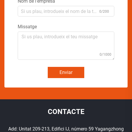
Nom de l'empresa
0/200
Missatge
0/1000
Enviar
CONTACTE
Add: Unitat 209-213, Edifici IJ, número 59 Yagangzhong