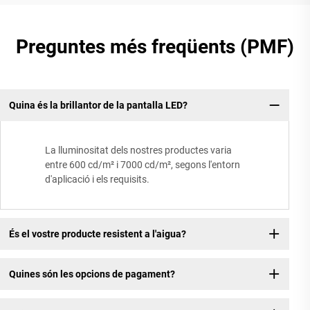
Preguntes més freqüents (PMF)
Quina és la brillantor de la pantalla LED?
La lluminositat dels nostres productes varia
entre 600 cd/m² i 7000 cd/m², segons l'entorn
d'aplicació i els requisits.
És el vostre producte resistent a l'aigua?
Quines són les opcions de pagament?