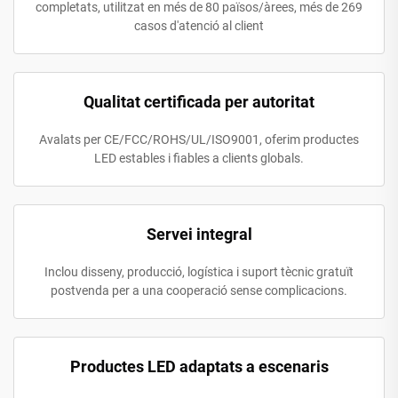
completats, utilitzat en més de 80 països/àrees, més de 269
casos d'atenció al client
Qualitat certificada per autoritat
Avalats per CE/FCC/ROHS/UL/ISO9001, oferim productes
LED estables i fiables a clients globals.
Servei integral
Inclou disseny, producció, logística i suport tècnic gratuït
postvenda per a una cooperació sense complicacions.
Productes LED adaptats a escenaris