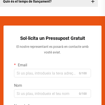
Quin és el temps de llançament?
Sol·licita un Pressupost Gratuit
El nostre representant es posarà en contacte amb
vostè aviat.
Email
0/100
Nom
0/100