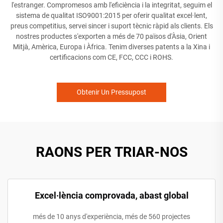
l'estranger. Compromesos amb l'eficiència i la integritat, seguim el
sistema de qualitat ISO9001:2015 per oferir qualitat excel·lent,
preus competitius, servei sincer i suport tècnic ràpid als clients. Els
nostres productes s'exporten a més de 70 països d'Àsia, Orient
Mitjà, Amèrica, Europa i Àfrica. Tenim diverses patents a la Xina i
certificacions com CE, FCC, CCC i ROHS.
Obtenir Un Pressupost
RAONS PER TRIAR-NOS
Excel·lència comprovada, abast global
més de 10 anys d'experiència, més de 560 projectes