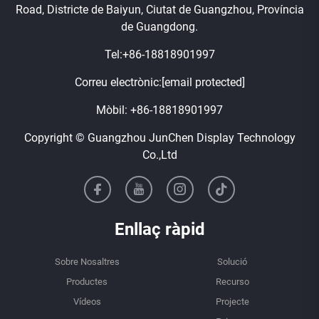
Road, Districte de Baiyun, Ciutat de Guangzhou, Província
de Guangdong.
Tel:
+86-18818901997
Correu electrònic:
[email protected]
Mòbil:
+86-18818901997
Copyright © Guangzhou JunChen Display Technology
Co.,Ltd
Enllaç ràpid
Sobre Nosaltres
Solució
Productes
Recurso
Vídeos
Projecte