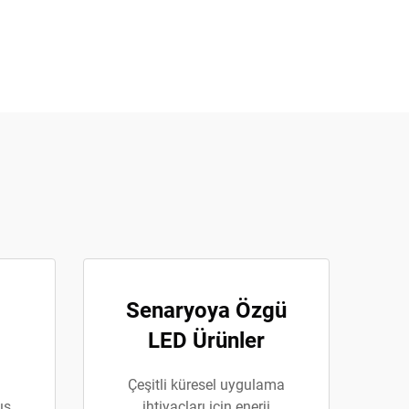
Senaryoya Özgü
LED Ürünler
Çeşitli küresel uygulama
ış
ihtiyaçları için enerji