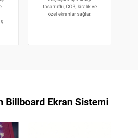
e
tasarruflu, COB, kiralık ve
özel ekranlar sağlar.
iş
n Billboard Ekran Sistemi