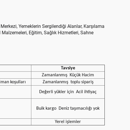
 Merkezi, Yemeklerin Sergilendiği Alanlar, Karşılama
l Malzemeleri, Eğitim, Sağlık Hizmetleri, Sahne
Tavsiye
Zamanlanmış
Küçük Hacim
iman koşulları
Zamanlanmış
toplu sipariş
Değerli yükler için
Acil ihtiyaç
Buik kargo
Deniz taşımacılığı yok
Yerel işlemler