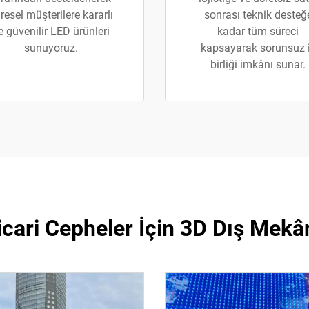
resel müşterilere kararlı
sonrası teknik desteğ
e güvenilir LED ürünleri
kadar tüm süreci
sunuyoruz.
kapsayarak sorunsuz 
birliği imkânı sunar.
Ticari Cepheler İçin 3D Dış Mekâ