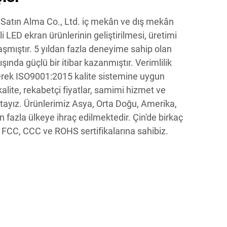
atın Alma Co., Ltd. iç mekân ve dış mekân
li LED ekran ürünlerinin geliştirilmesi, üretimi
mıştır. 5 yıldan fazla deneyime sahip olan
dışında güçlü bir itibar kazanmıştır. Verimlilik
erek ISO9001:2015 kalite sistemine uygun
alite, rekabetçi fiyatlar, samimi hizmet ve
tayız. Ürünlerimiz Asya, Orta Doğu, Amerika,
n fazla ülkeye ihraç edilmektedir. Çin'de birkaç
 FCC, CCC ve ROHS sertifikalarına sahibiz.