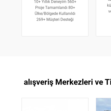
10+ Yıllık Deneyim 560+
kü
Proje Tamamlandı 80+
v
Ülke/Bölgede Kullanıldı
269+ Müşteri Desteği
alışveriş Merkezleri ve 