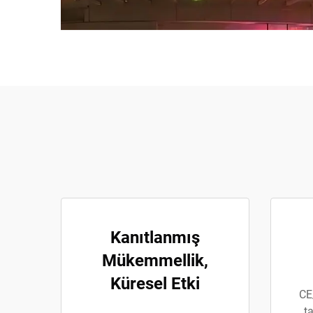
Kanıtlanmış
Mükemmellik,
Küresel Etki
CE
t