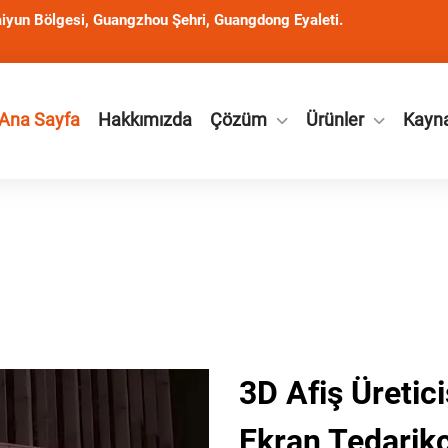
iyun Bölgesi, Guangzhou Şehri, Guangdong Eyaleti.
Ana Sayfa
Hakkımızda
Çözüm
Ürünler
Kayn
3D Afiş Üretic
Ekran Tedarikç