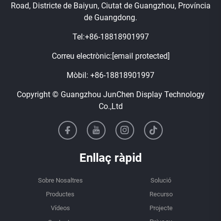
Road, Districte de Baiyun, Ciutat de Guangzhou, Província
de Guangdong.
Tel:
+86-18818901997
Correu electrònic:
[email protected]
Mòbil:
+86-18818901997
Copyright © Guangzhou JunChen Display Technology
Co.,Ltd
Enllaç ràpid
Sobre Nosaltres
Solució
Productes
Recurso
Vídeos
Projecte