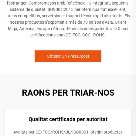
l'estranger. Compromesos amb l'eficiència i la integritat, seguim el
sistema de qualitat ISO9001:2015 per oferir qualitat excel·lent,
preus competitius, servei sincer i suport tècnic ràpid als clients. Els
nostres productes s'exporten a més de 70 països d'Àsia, Orient
Mitjà, Amèrica, Europa i Àfrica. Tenim diverses patents a la Xina i
certificacions com CE, FCC, CCC i ROHS.
Obtenir Un Pressupost
RAONS PER TRIAR-NOS
Qualitat certificada per autoritat
Avalats per CE/FCC/ROHS/UL/ISO9001, oferim productes