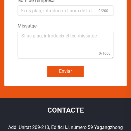
Nom de l'empresa
0/200
Missatge
0/1000
Enviar
CONTACTE
Add: Unitat 209-213, Edifici IJ, número 59 Yagangzhong