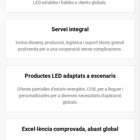
LED estables i fiables a clients globals.
Servei integral
Inclou disseny, producció, logística i suport tècnic gratuït
postvenda per a una cooperació sense complicacions.
Productes LED adaptats a escenaris
Ofereix pantalles d'estalvi energètic, COB, per a lloguer i
personalitzades per a diverses necessitats d'aplicació
globals.
Excel·lència comprovada, abast global