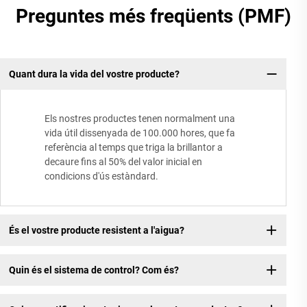
Preguntes més freqüents (PMF)
Quant dura la vida del vostre producte?
Els nostres productes tenen normalment una
vida útil dissenyada de 100.000 hores, que fa
referència al temps que triga la brillantor a
decaure fins al 50% del valor inicial en
condicions d'ús estàndard.
És el vostre producte resistent a l'aigua?
Quin és el sistema de control? Com és?