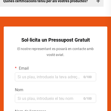
Quines certificacions teniu per als vostres productes?
Sol·licita un Pressupost Gratuit
El nostre representant es posarà en contacte amb
vostè aviat.
Email
0/100
Nom
0/100